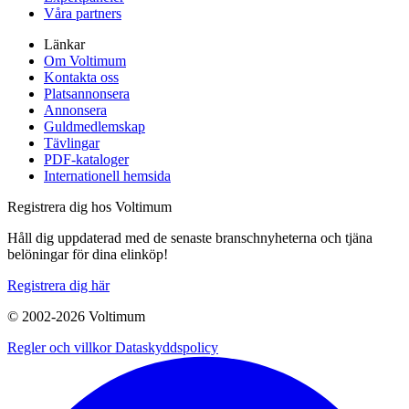
Våra partners
Länkar
Om Voltimum
Kontakta oss
Platsannonsera
Annonsera
Guldmedlemskap
Tävlingar
PDF-kataloger
Internationell hemsida
Registrera dig hos Voltimum
Håll dig uppdaterad med de senaste branschnyheterna och tjäna
belöningar för dina elinköp!
Registrera dig här
© 2002-
2026
Voltimum
Regler och villkor
Dataskyddspolicy