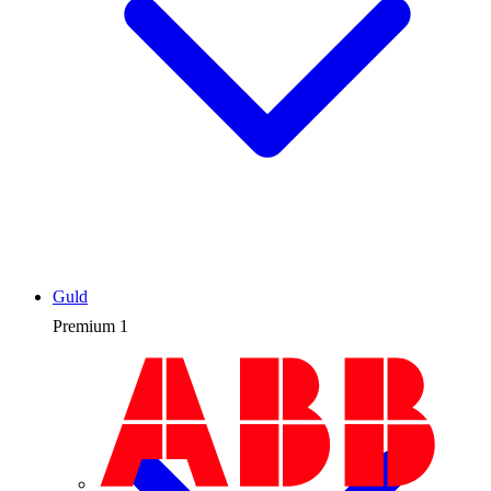
Guld
Premium
1