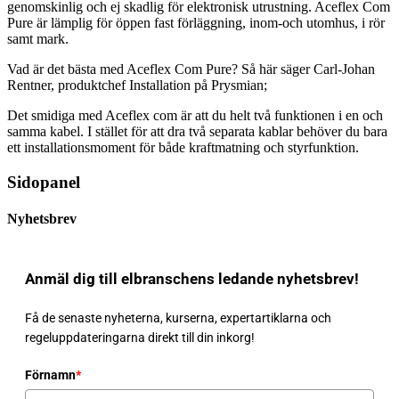
genomskinlig och ej skadlig för elektronisk utrustning. Aceflex Com
Pure är lämplig för öppen fast förläggning, inom-och utomhus, i rör
samt mark.
Vad är det bästa med Aceflex Com Pure? Så här säger Carl-Johan
Rentner, produktchef Installation på Prysmian;
Det smidiga med Aceflex com är att du helt två funktionen i en och
samma kabel. I stället för att dra två separata kablar behöver du bara
ett installationsmoment för både kraftmatning och styrfunktion.
Sidopanel
Nyhetsbrev
Anmäl dig till elbranschens ledande nyhetsbrev!
Få de senaste nyheterna, kurserna, expertartiklarna och
regeluppdateringarna direkt till din inkorg!
Förnamn
*