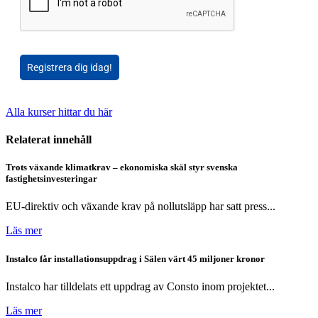
Registrera dig idag!
Alla kurser hittar du här
Relaterat innehåll
Trots växande klimatkrav – ekonomiska skäl styr svenska
fastighetsinvesteringar
EU-direktiv och växande krav på nollutsläpp har satt press...
Läs mer
Instalco får installationsuppdrag i Sälen värt 45 miljoner kronor
Instalco har tilldelats ett uppdrag av Consto inom projektet...
Läs mer