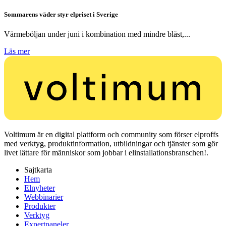
Sommarens väder styr elpriset i Sverige
Värmeböljan under juni i kombination med mindre blåst,...
Läs mer
Voltimum är en digital plattform och community som förser elproffs
med verktyg, produktinformation, utbildningar och tjänster som gör
livet lättare för människor som jobbar i elinstallationsbranschen!.
Sajtkarta
Hem
Elnyheter
Webbinarier
Produkter
Verktyg
Expertpaneler