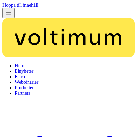
Hoppa till innehåll
Hem
Elnyheter
Kurser
Webbinarier
Produkter
Partners