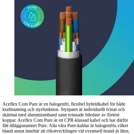
Aceflex Com Pure är en halogenfri, flexibel hybridkabel för både
kraftmatning och styrfunktion. Styrparet är individuellt tvinat och
skärmat med aluminiumband samt tvinnade biledare av förtent
koppar. Aceflex Com Pure är en CPR-klassad kabel och har därför
fått tilläggsnamnet Pure. Alla våra Pure-kablar är halogenfria vilket
bland annat innebär att rökutvecklingen vid eventuell brand är liten,