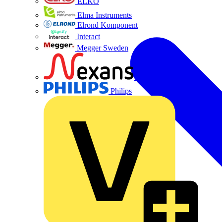
ELKO
Elma Instruments
Elrond Komponent
Interact
Megger Sweden
Nexans
Philips