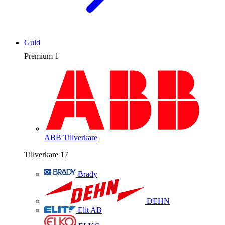
Guld
Premium
1
ABB
Tillverkare
Tillverkare
17
Brady
DEHN
Elit AB