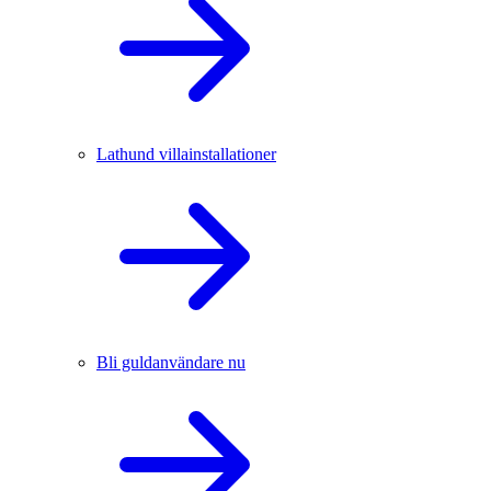
Lathund villainstallationer
Bli guldanvändare nu