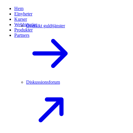
Hem
Elnyheter
Kurser
Webbinarier
Översikt guldtjänster
Produkter
Partners
Diskussionsforum