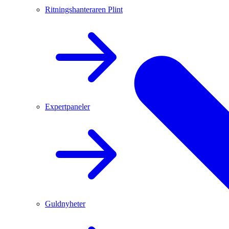
Ritningshanteraren Plint
Expertpaneler
Guldnyheter