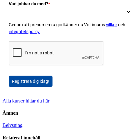
Vad jobbar du med?
*
Genom att prenumerera godkänner du Voltimums
villkor
och
integritetspolicy
Registrera dig idag!
Alla kurser hittar du här
Ämnen
Belysning
Relaterat innehåll