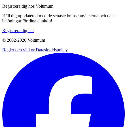
Registrera dig hos Voltimum
Håll dig uppdaterad med de senaste branschnyheterna och tjäna
belöningar för dina elinköp!
Registrera dig här
© 2002-
2026
Voltimum
Regler och villkor
Dataskyddspolicy