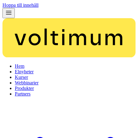
Hoppa till innehåll
Hem
Elnyheter
Kurser
Webbinarier
Produkter
Partners