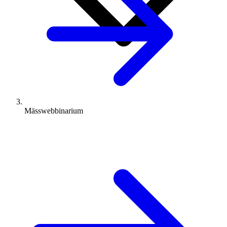
Mässwebbinarium