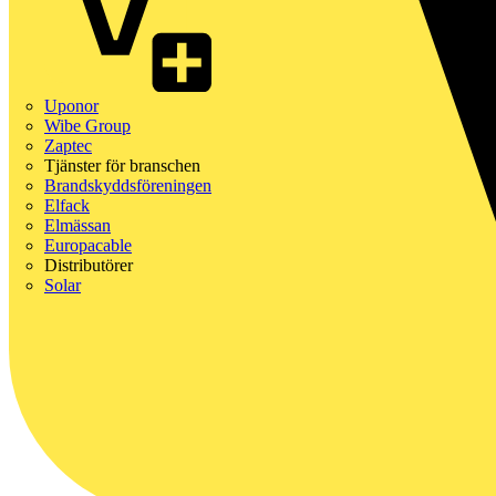
Uponor
Wibe Group
Zaptec
Tjänster för branschen
Brandskyddsföreningen
Elfack
Elmässan
Europacable
Distributörer
Solar