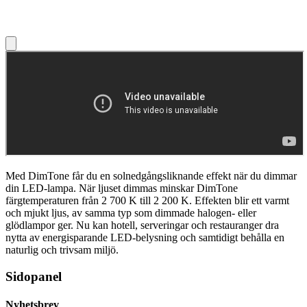
Med DimTone får du en solnedgångsliknande effekt när du dimmar
din LED-lampa. När ljuset dimmas minskar DimTone
färgtemperaturen från 2 700 K till 2 200 K. Effekten blir ett varmt
och mjukt ljus, av samma typ som dimmade halogen- eller
glödlampor ger. Nu kan hotell, serveringar och restauranger dra
nytta av energisparande LED-belysning och samtidigt behålla en
naturlig och trivsam miljö.
Sidopanel
Nyhetsbrev