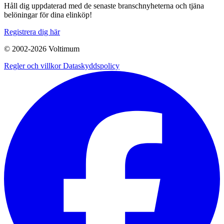
Håll dig uppdaterad med de senaste branschnyheterna och tjäna
belöningar för dina elinköp!
Registrera dig här
© 2002-
2026
Voltimum
Regler och villkor
Dataskyddspolicy