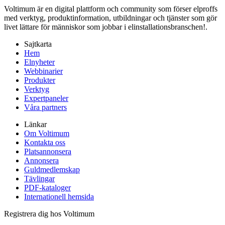
Voltimum är en digital plattform och community som förser elproffs
med verktyg, produktinformation, utbildningar och tjänster som gör
livet lättare för människor som jobbar i elinstallationsbranschen!.
Sajtkarta
Hem
Elnyheter
Webbinarier
Produkter
Verktyg
Expertpaneler
Våra partners
Länkar
Om Voltimum
Kontakta oss
Platsannonsera
Annonsera
Guldmedlemskap
Tävlingar
PDF-kataloger
Internationell hemsida
Registrera dig hos Voltimum