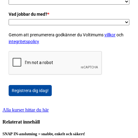
Vad jobbar du med?
*
Genom att prenumerera godkänner du Voltimums
villkor
och
integritetspolicy
Registrera dig idag!
Alla kurser hittar du här
Relaterat innehåll
SNAP IN-anslutning = snabbt, enkelt och säkert!