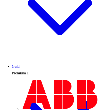
Guld
Premium
1