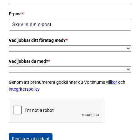
E-post
*
Vad jobbar ditt företag med?
*
Vad jobbar du med?
*
Genom att prenumerera godkänner du Voltimums
villkor
och
integritetspolicy
Registrera dig idag!