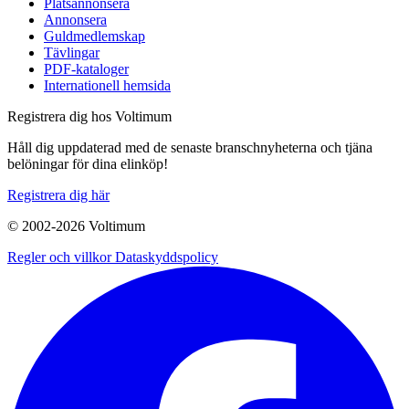
Platsannonsera
Annonsera
Guldmedlemskap
Tävlingar
PDF-kataloger
Internationell hemsida
Registrera dig hos Voltimum
Håll dig uppdaterad med de senaste branschnyheterna och tjäna
belöningar för dina elinköp!
Registrera dig här
© 2002-
2026
Voltimum
Regler och villkor
Dataskyddspolicy