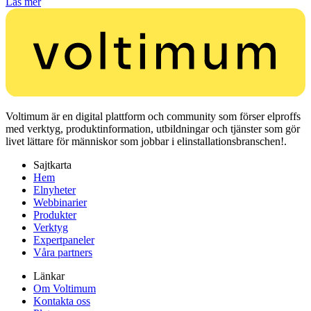
Läs mer
Voltimum är en digital plattform och community som förser elproffs
med verktyg, produktinformation, utbildningar och tjänster som gör
livet lättare för människor som jobbar i elinstallationsbranschen!.
Sajtkarta
Hem
Elnyheter
Webbinarier
Produkter
Verktyg
Expertpaneler
Våra partners
Länkar
Om Voltimum
Kontakta oss