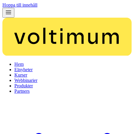
Hoppa till innehåll
Hem
Elnyheter
Kurser
Webbinarier
Produkter
Partners