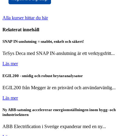
Alla kurser hittar du här
Relaterat innehåll
SNAP IN-anslutning = snabbt, enkelt och säkert!
TeSys Deca med SNAP IN-anslutning är ett verktygsfritt...
Läs mer
EGIL200 - smidig och robust brytaranalysator
EGIL200 från Megger är en prisvärd och användarvänlig...
Läs mer
Ny ABB-satsning accelererar energiomställningen inom bygg- och
industrisektorn
ABB Electrification i Sverige expanderar med en ny...