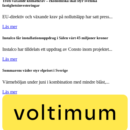
Trots växande klimatkrav – ekonomiska skäl styr svenska
fastighetsinvesteringar
EU-direktiv och växande krav på nollutsläpp har satt press...
Läs mer
Instalco får installationsuppdrag i Sälen värt 45 miljoner kronor
Instalco har tilldelats ett uppdrag av Consto inom projektet...
Läs mer
Sommarens väder styr elpriset i Sverige
Värmeböljan under juni i kombination med mindre blåst,...
Läs mer