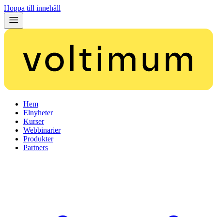
Hoppa till innehåll
Hem
Elnyheter
Kurser
Webbinarier
Produkter
Partners