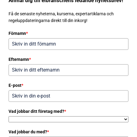
Anmäl dig till elbranschens ledande nyhetsbrev!
Få de senaste nyheterna, kurserna, expertartiklarna och
regeluppdateringarna direkt till din inkorg!
Förnamn
*
Efternamn
*
E-post
*
Vad jobbar ditt företag med?
*
Vad jobbar du med?
*