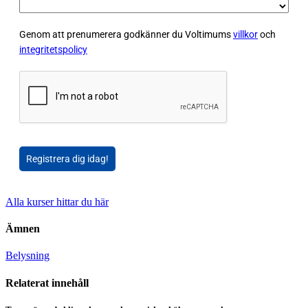
Genom att prenumerera godkänner du Voltimums
villkor
och
integritetspolicy
Registrera dig idag!
Alla kurser hittar du här
Ämnen
Belysning
Relaterat innehåll