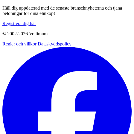
Håll dig uppdaterad med de senaste branschnyheterna och tjäna
belöningar för dina elinköp!
Registrera dig här
© 2002-
2026
Voltimum
Regler och villkor
Dataskyddspolicy