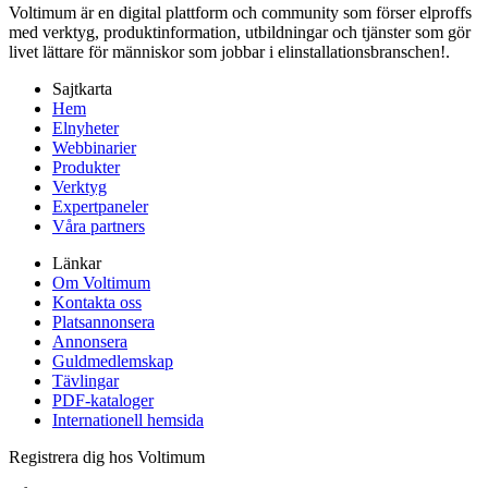
Voltimum är en digital plattform och community som förser elproffs
med verktyg, produktinformation, utbildningar och tjänster som gör
livet lättare för människor som jobbar i elinstallationsbranschen!.
Sajtkarta
Hem
Elnyheter
Webbinarier
Produkter
Verktyg
Expertpaneler
Våra partners
Länkar
Om Voltimum
Kontakta oss
Platsannonsera
Annonsera
Guldmedlemskap
Tävlingar
PDF-kataloger
Internationell hemsida
Registrera dig hos Voltimum