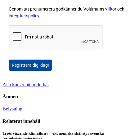
Genom att prenumerera godkänner du Voltimums
villkor
och
integritetspolicy
Registrera dig idag!
Alla kurser hittar du här
Ämnen
Belysning
Relaterat innehåll
Trots växande klimatkrav – ekonomiska skäl styr svenska
fastighetsinvesteringar