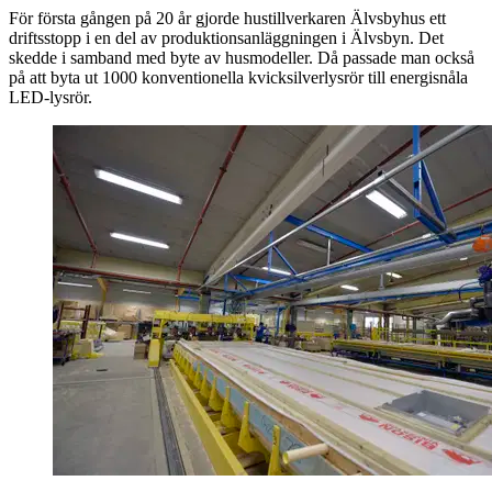
För första gången på 20 år gjorde hustillverkaren Älvsbyhus ett
driftsstopp i en del av produktionsanläggningen i Älvsbyn. Det
skedde i samband med byte av husmodeller. Då passade man också
på att byta ut 1000 konventionella kvicksilverlysrör till energisnåla
LED-lysrör.