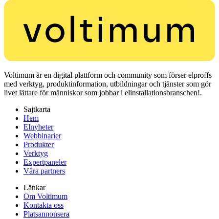
Voltimum är en digital plattform och community som förser elproffs
med verktyg, produktinformation, utbildningar och tjänster som gör
livet lättare för människor som jobbar i elinstallationsbranschen!.
Sajtkarta
Hem
Elnyheter
Webbinarier
Produkter
Verktyg
Expertpaneler
Våra partners
Länkar
Om Voltimum
Kontakta oss
Platsannonsera