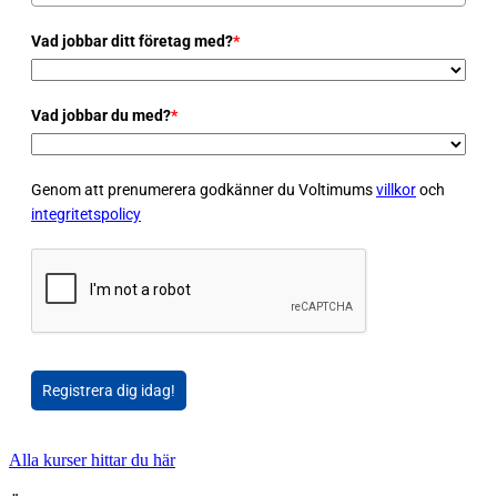
Vad jobbar ditt företag med?
*
Vad jobbar du med?
*
Genom att prenumerera godkänner du Voltimums
villkor
och
integritetspolicy
Registrera dig idag!
Alla kurser hittar du här