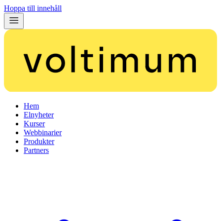
Hoppa till innehåll
Hem
Elnyheter
Kurser
Webbinarier
Produkter
Partners