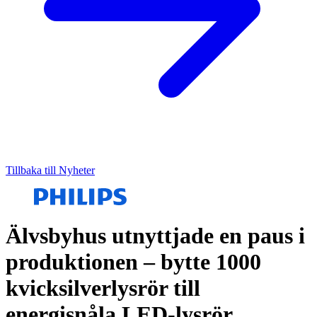
Tillbaka till Nyheter
Älvsbyhus utnyttjade en paus i
produktionen – bytte 1000
kvicksilverlysrör till
energisnåla LED-lysrör