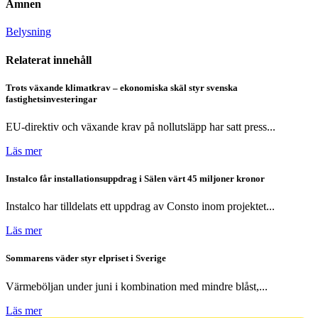
Ämnen
Belysning
Relaterat innehåll
Trots växande klimatkrav – ekonomiska skäl styr svenska
fastighetsinvesteringar
EU-direktiv och växande krav på nollutsläpp har satt press...
Läs mer
Instalco får installationsuppdrag i Sälen värt 45 miljoner kronor
Instalco har tilldelats ett uppdrag av Consto inom projektet...
Läs mer
Sommarens väder styr elpriset i Sverige
Värmeböljan under juni i kombination med mindre blåst,...
Läs mer