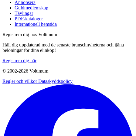
Annonsera
Guldmedlemskap
Tävlingar
PDF-kataloger
Internationell hemsida
Registrera dig hos Voltimum
Håll dig uppdaterad med de senaste branschnyheterna och tjäna
belöningar för dina elinköp!
Registrera dig här
© 2002-
2026
Voltimum
Regler och villkor
Dataskyddspolicy