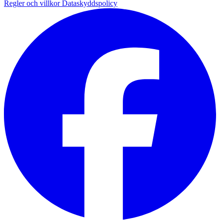
Regler och villkor
Dataskyddspolicy