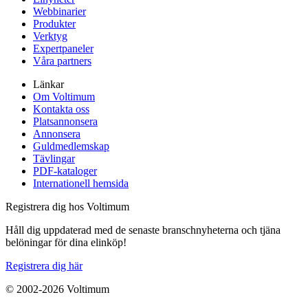
Webbinarier
Produkter
Verktyg
Expertpaneler
Våra partners
Länkar
Om Voltimum
Kontakta oss
Platsannonsera
Annonsera
Guldmedlemskap
Tävlingar
PDF-kataloger
Internationell hemsida
Registrera dig hos Voltimum
Håll dig uppdaterad med de senaste branschnyheterna och tjäna
belöningar för dina elinköp!
Registrera dig här
© 2002-
2026
Voltimum