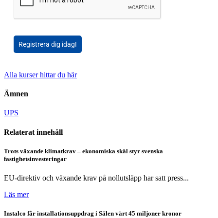
Registrera dig idag!
Alla kurser hittar du här
Ämnen
UPS
Relaterat innehåll
Trots växande klimatkrav – ekonomiska skäl styr svenska
fastighetsinvesteringar
EU-direktiv och växande krav på nollutsläpp har satt press...
Läs mer
Instalco får installationsuppdrag i Sälen värt 45 miljoner kronor