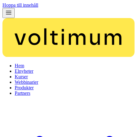
Hoppa till innehåll
Hem
Elnyheter
Kurser
Webbinarier
Produkter
Partners