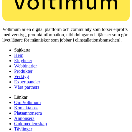
Voltimum är en digital plattform och community som förser elproffs
med verktyg, produktinformation, utbildningar och tjänster som gör
livet lättare för människor som jobbar i elinstallationsbranschen!.
Sajtkarta
Hem
Elnyheter
Webbinarier
Produkter
Verktyg
Expertpaneler
Våra partners
Länkar
Om Voltimum
Kontakta oss
Platsannonsera
Annonsera
Guldmedlemskap
Tävlingar