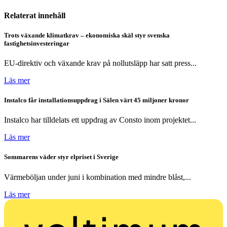
Relaterat innehåll
Trots växande klimatkrav – ekonomiska skäl styr svenska
fastighetsinvesteringar
EU-direktiv och växande krav på nollutsläpp har satt press...
Läs mer
Instalco får installationsuppdrag i Sälen värt 45 miljoner kronor
Instalco har tilldelats ett uppdrag av Consto inom projektet...
Läs mer
Sommarens väder styr elpriset i Sverige
Värmeböljan under juni i kombination med mindre blåst,...
Läs mer