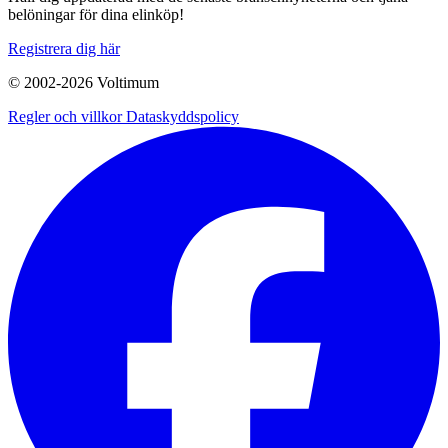
belöningar för dina elinköp!
Registrera dig här
© 2002-
2026
Voltimum
Regler och villkor
Dataskyddspolicy