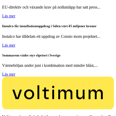
EU-direktiv och växande krav på nollutsläpp har satt press...
Läs mer
Instalco får installationsuppdrag i Sälen värt 45 miljoner kronor
Instalco har tilldelats ett uppdrag av Consto inom projektet...
Läs mer
Sommarens väder styr elpriset i Sverige
Värmeböljan under juni i kombination med mindre blåst,...
Läs mer