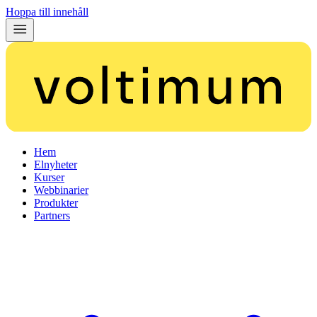
Hoppa till innehåll
Hem
Elnyheter
Kurser
Webbinarier
Produkter
Partners