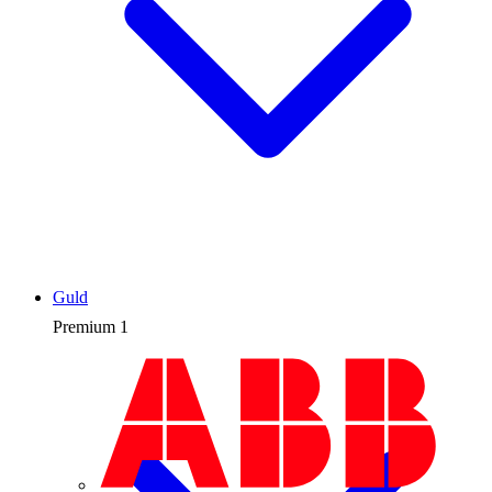
Guld
Premium
1