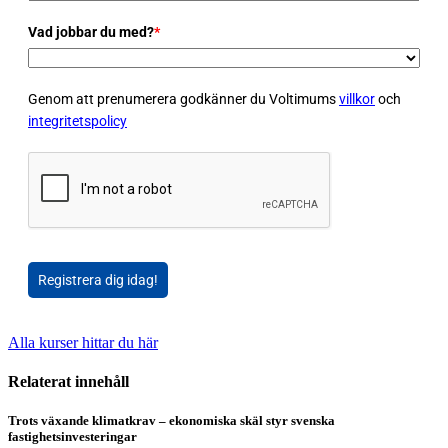
Vad jobbar du med?
*
Genom att prenumerera godkänner du Voltimums
villkor
och
integritetspolicy
Registrera dig idag!
Alla kurser hittar du här
Relaterat innehåll
Trots växande klimatkrav – ekonomiska skäl styr svenska
fastighetsinvesteringar