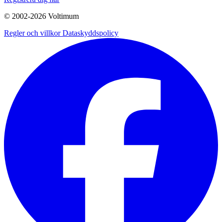
© 2002-
2026
Voltimum
Regler och villkor
Dataskyddspolicy