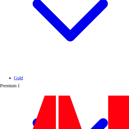
Guld
Premium
1