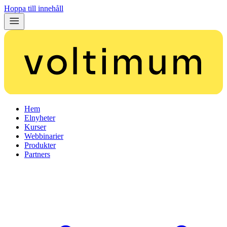
Hoppa till innehåll
Hem
Elnyheter
Kurser
Webbinarier
Produkter
Partners