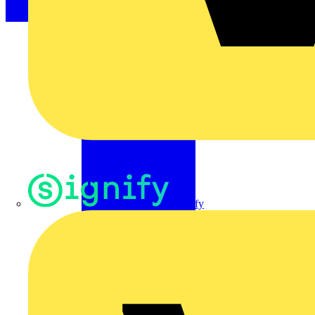
Signify