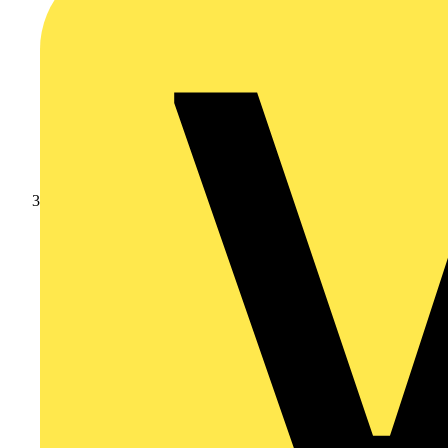
Leverantörsnyheter