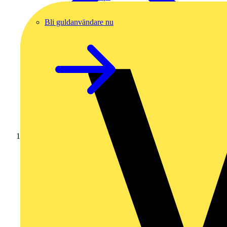
Bli guldanvändare nu
Hem