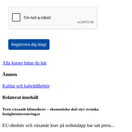
Registrera dig idag!
Alla kurser hittar du här
Ämnen
Kablar och kabeltillbehör
Relaterat innehåll
Trots växande klimatkrav – ekonomiska skäl styr svenska
fastighetsinvesteringar
EU-direktiv och växande krav på nollutsläpp har satt press...