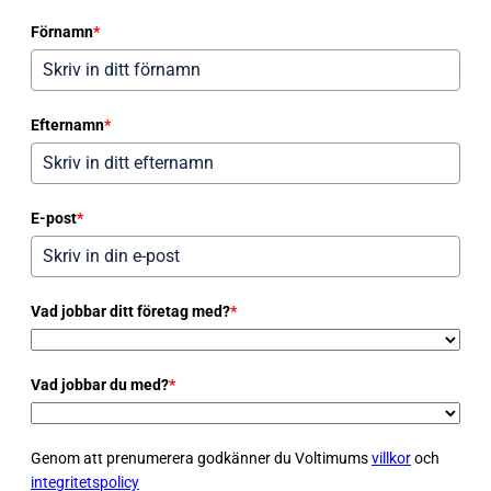
Förnamn
*
Efternamn
*
E-post
*
Vad jobbar ditt företag med?
*
Vad jobbar du med?
*
Genom att prenumerera godkänner du Voltimums
villkor
och
integritetspolicy