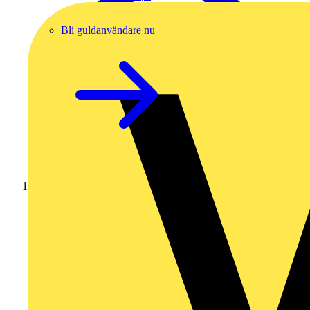
Bli guldanvändare nu
Hem