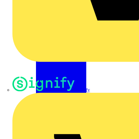
Signify