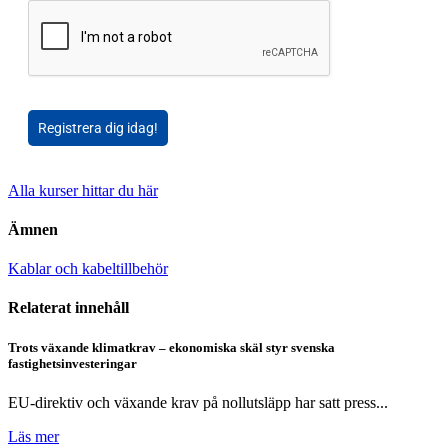
Registrera dig idag!
Alla kurser hittar du här
Ämnen
Kablar och kabeltillbehör
Relaterat innehåll
Trots växande klimatkrav – ekonomiska skäl styr svenska
fastighetsinvesteringar
EU-direktiv och växande krav på nollutsläpp har satt press...
Läs mer