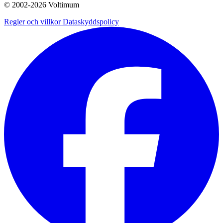
© 2002-
2026
Voltimum
Regler och villkor
Dataskyddspolicy