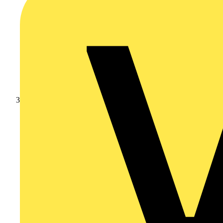
Leverantörsnyheter