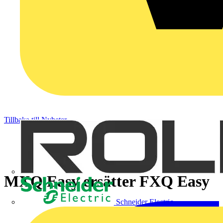
Tillbaka till Nyheter
MXQ Easy ersätter FXQ Easy
Schneider Electric