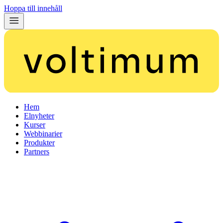
Hoppa till innehåll
Hem
Elnyheter
Kurser
Webbinarier
Produkter
Partners