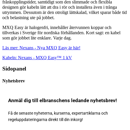
frånkopplingstider, samtidigt som den slimmade och flexibla
designen gör kabeln lätt att dra i rör och installera även i trånga
utrymmen. Dessutom är den otroligt lättskalad, vilket sparar både tid
och belastning ute på jobbet.
MXQ Easy är halogenfri, innehåller återvunnen koppar och
tillverkas i Sverige för nordiska förhållanden. Kort sagt: en kabel
som gör jobbet lite enklare. Varje dag.
Läs mer: Nexans - Nya MXQ Easy är här!
Kabeln: Nexans - MXQ Easy™ 1 kV
Sidopanel
Nyhetsbrev
Anmäl dig till elbranschens ledande nyhetsbrev!
Få de senaste nyheterna, kurserna, expertartiklarna och
regeluppdateringarna direkt till din inkorg!