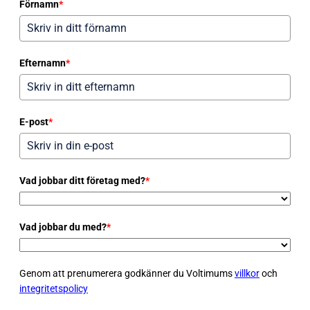
Förnamn
*
Efternamn
*
E-post
*
Vad jobbar ditt företag med?
*
Vad jobbar du med?
*
Genom att prenumerera godkänner du Voltimums
villkor
och
integritetspolicy