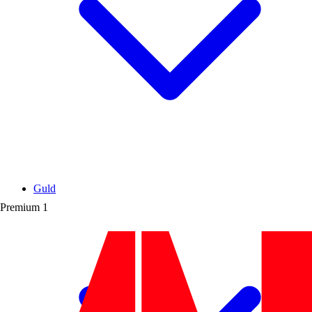
Guld
Premium
1