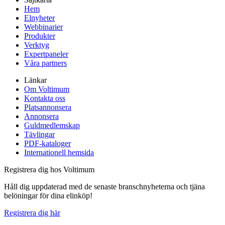
Hem
Elnyheter
Webbinarier
Produkter
Verktyg
Expertpaneler
Våra partners
Länkar
Om Voltimum
Kontakta oss
Platsannonsera
Annonsera
Guldmedlemskap
Tävlingar
PDF-kataloger
Internationell hemsida
Registrera dig hos Voltimum
Håll dig uppdaterad med de senaste branschnyheterna och tjäna
belöningar för dina elinköp!
Registrera dig här