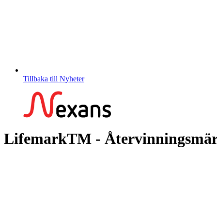
Tillbaka till Nyheter
LifemarkTM - Återvinningsmärk