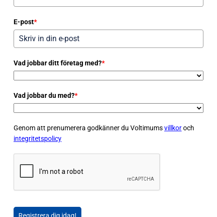
E-post
*
Vad jobbar ditt företag med?
*
Vad jobbar du med?
*
Genom att prenumerera godkänner du Voltimums
villkor
och
integritetspolicy
Registrera dig idag!