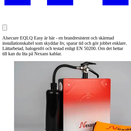
Alsecure EQLQ Easy är här - en brandresistent och skärmad
installationskabel som skyddar liv, sparar tid och gör jobbet enklare.
Lättarbetad, halogenfri och testad enligt EN 50200. Om det hettar
till kan du lita på Nexans kablar.