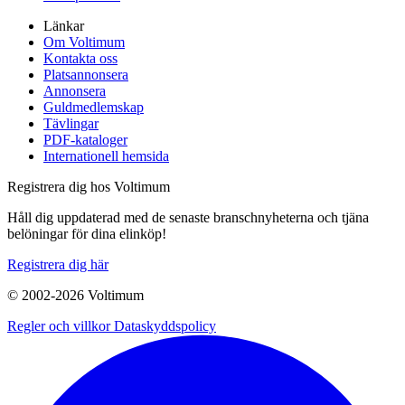
Länkar
Om Voltimum
Kontakta oss
Platsannonsera
Annonsera
Guldmedlemskap
Tävlingar
PDF-kataloger
Internationell hemsida
Registrera dig hos Voltimum
Håll dig uppdaterad med de senaste branschnyheterna och tjäna
belöningar för dina elinköp!
Registrera dig här
© 2002-
2026
Voltimum
Regler och villkor
Dataskyddspolicy