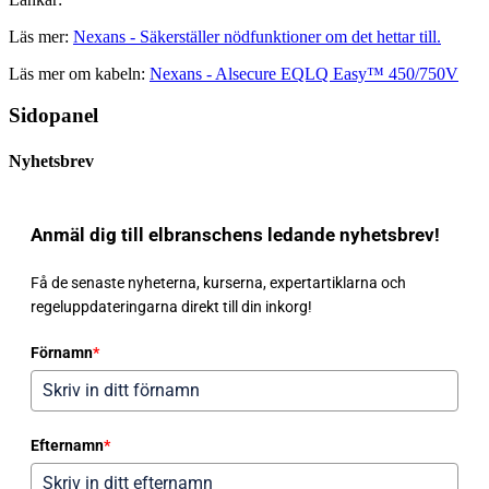
Läs mer:
Nexans - Säkerställer nödfunktioner om det hettar till.
Läs mer om kabeln:
Nexans - Alsecure EQLQ Easy™ 450/750V
Sidopanel
Nyhetsbrev
Anmäl dig till elbranschens ledande nyhetsbrev!
Få de senaste nyheterna, kurserna, expertartiklarna och
regeluppdateringarna direkt till din inkorg!
Förnamn
*
Efternamn
*