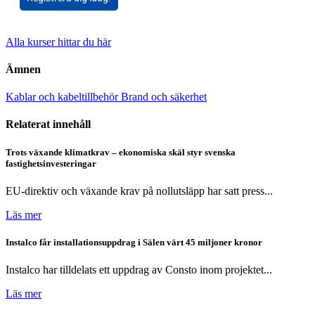
Alla kurser hittar du här
Ämnen
Kablar och kabeltillbehör
Brand och säkerhet
Relaterat innehåll
Trots växande klimatkrav – ekonomiska skäl styr svenska
fastighetsinvesteringar
EU-direktiv och växande krav på nollutsläpp har satt press...
Läs mer
Instalco får installationsuppdrag i Sälen värt 45 miljoner kronor
Instalco har tilldelats ett uppdrag av Consto inom projektet...
Läs mer