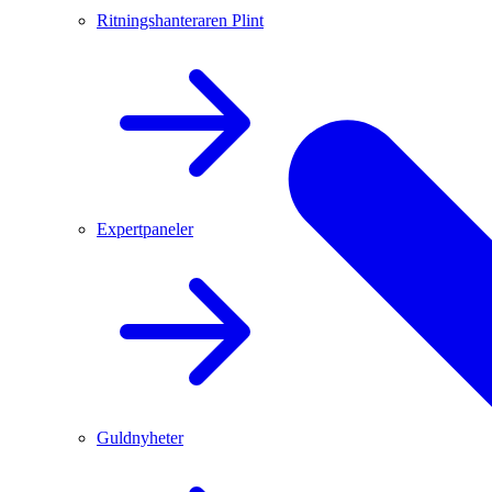
Ritningshanteraren Plint
Expertpaneler
Guldnyheter