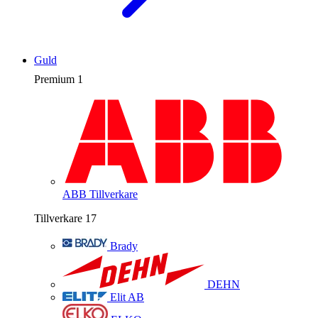
Guld
Premium
1
ABB
Tillverkare
Tillverkare
17
Brady
DEHN
Elit AB