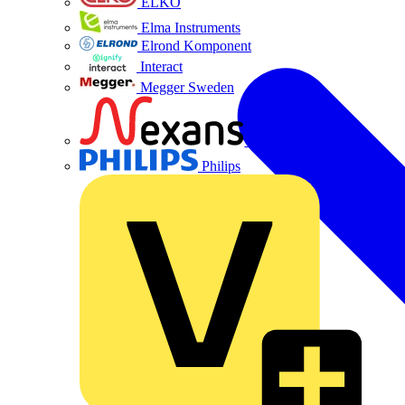
ELKO
Elma Instruments
Elrond Komponent
Interact
Megger Sweden
Nexans
Philips