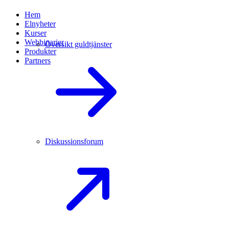
Hem
Elnyheter
Kurser
Webbinarier
Översikt guldtjänster
Produkter
Partners
Diskussionsforum