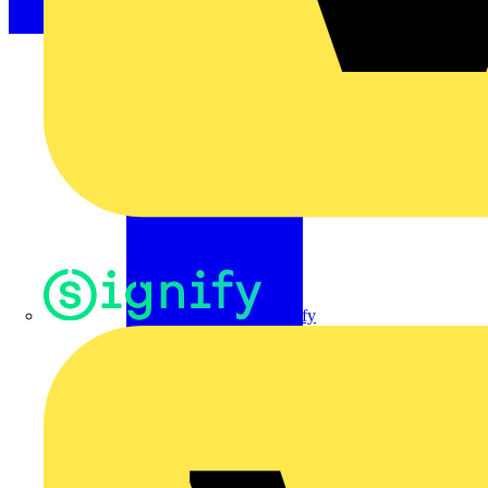
Signify