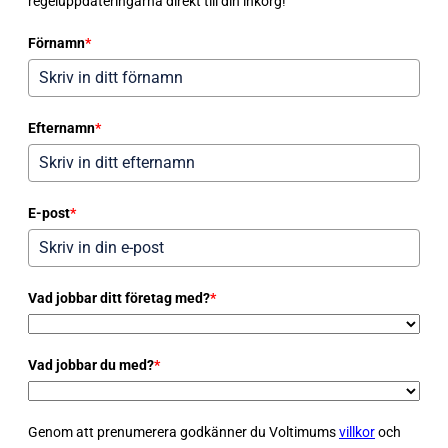
regeluppdateringarna direkt till din inkorg!
Förnamn
*
Efternamn
*
E-post
*
Vad jobbar ditt företag med?
*
Vad jobbar du med?
*
Genom att prenumerera godkänner du Voltimums
villkor
och