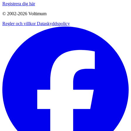
Registrera dig här
© 2002-
2026
Voltimum
Regler och villkor
Dataskyddspolicy