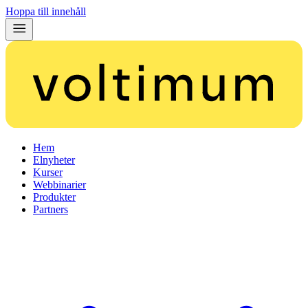
Hoppa till innehåll
Hem
Elnyheter
Kurser
Webbinarier
Produkter
Partners