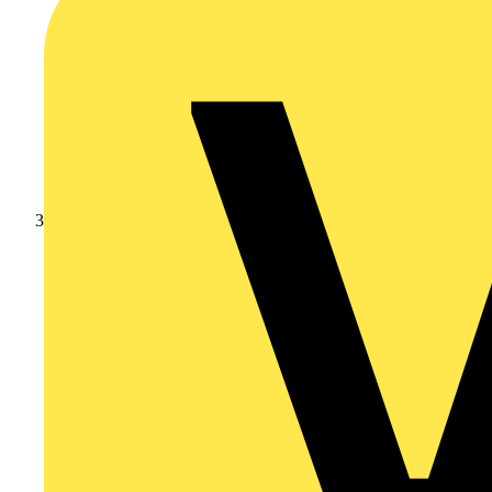
Leverantörsnyheter