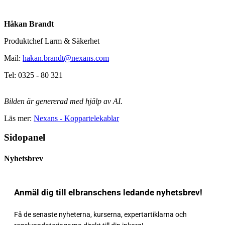
Håkan Brandt
Produktchef Larm & Säkerhet
Mail:
hakan.brandt@nexans.com
Tel: 0325 - 80 321
Bilden är genererad med hjälp av AI.
Läs mer:
Nexans - Koppartelekablar
Sidopanel
Nyhetsbrev
Anmäl dig till elbranschens ledande nyhetsbrev!
Få de senaste nyheterna, kurserna, expertartiklarna och