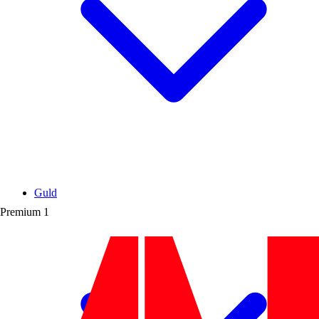
Guld
Premium
1