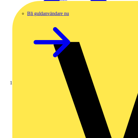
Bli guldanvändare nu
Hem