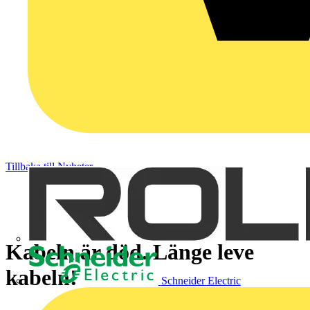
Tillbaka till Nyheter
Kabeln är död. Länge leve
kabeln!
Schneider Electric