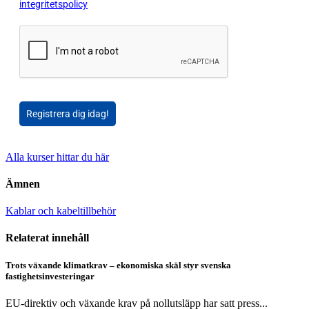
integritetspolicy
Registrera dig idag!
Alla kurser hittar du här
Ämnen
Kablar och kabeltillbehör
Relaterat innehåll
Trots växande klimatkrav – ekonomiska skäl styr svenska
fastighetsinvesteringar
EU-direktiv och växande krav på nollutsläpp har satt press...