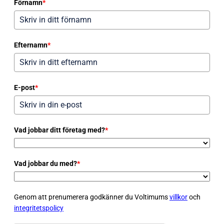
Förnamn
*
Efternamn
*
E-post
*
Vad jobbar ditt företag med?
*
Vad jobbar du med?
*
Genom att prenumerera godkänner du Voltimums
villkor
och
integritetspolicy