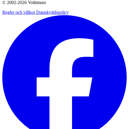
© 2002-
2026
Voltimum
Regler och villkor
Dataskyddspolicy