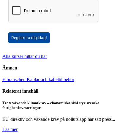
Registrera dig idag!
Alla kurser hittar du här
Ämnen
Elbranschen
Kablar och kabeltillbehör
Relaterat innehåll
Trots växande klimatkrav – ekonomiska skäl styr svenska
fastighetsinvesteringar
EU-direktiv och växande krav på nollutsläpp har satt press...
Läs mer