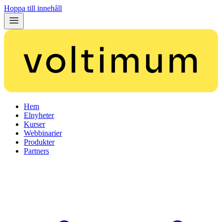
Hoppa till innehåll
Hem
Elnyheter
Kurser
Webbinarier
Produkter
Partners