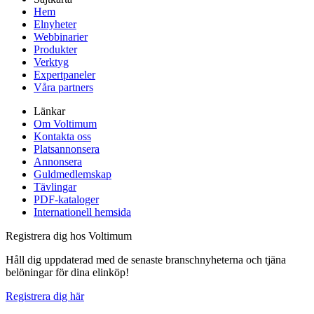
Hem
Elnyheter
Webbinarier
Produkter
Verktyg
Expertpaneler
Våra partners
Länkar
Om Voltimum
Kontakta oss
Platsannonsera
Annonsera
Guldmedlemskap
Tävlingar
PDF-kataloger
Internationell hemsida
Registrera dig hos Voltimum
Håll dig uppdaterad med de senaste branschnyheterna och tjäna
belöningar för dina elinköp!
Registrera dig här