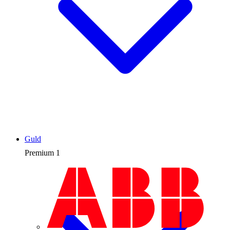
Guld
Premium
1