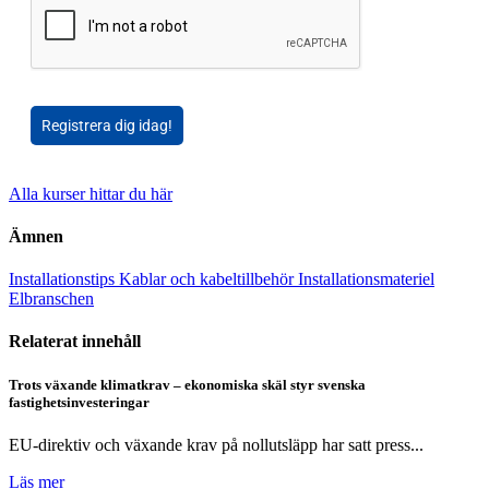
Registrera dig idag!
Alla kurser hittar du här
Ämnen
Installationstips
Kablar och kabeltillbehör
Installationsmateriel
Elbranschen
Relaterat innehåll
Trots växande klimatkrav – ekonomiska skäl styr svenska
fastighetsinvesteringar
EU-direktiv och växande krav på nollutsläpp har satt press...
Läs mer