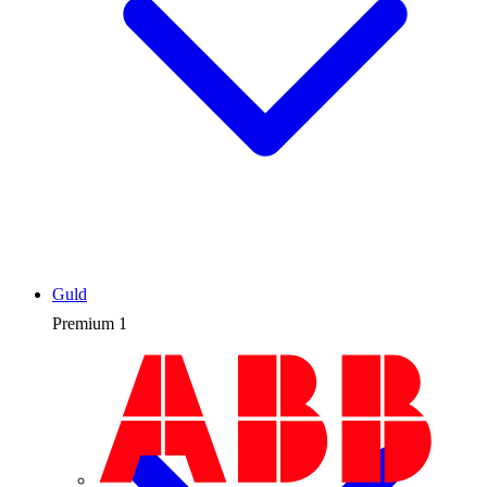
Guld
Premium
1