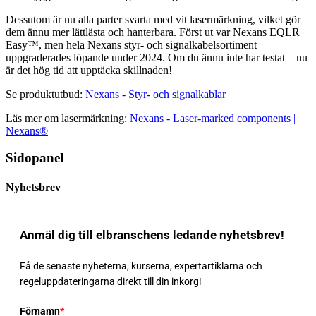
Dessutom är nu alla parter svarta med vit lasermärkning, vilket gör
dem ännu mer lättlästa och hanterbara. Först ut var Nexans EQLR
Easy™, men hela Nexans styr- och signalkabelsortiment
uppgraderades löpande under 2024. Om du ännu inte har testat – nu
är det hög tid att upptäcka skillnaden!
Se produktutbud:
Nexans - Styr- och signalkablar
Läs mer om lasermärkning:
Nexans - Laser-marked components |
Nexans®
Sidopanel
Nyhetsbrev
Anmäl dig till elbranschens ledande nyhetsbrev!
Få de senaste nyheterna, kurserna, expertartiklarna och
regeluppdateringarna direkt till din inkorg!
Förnamn
*