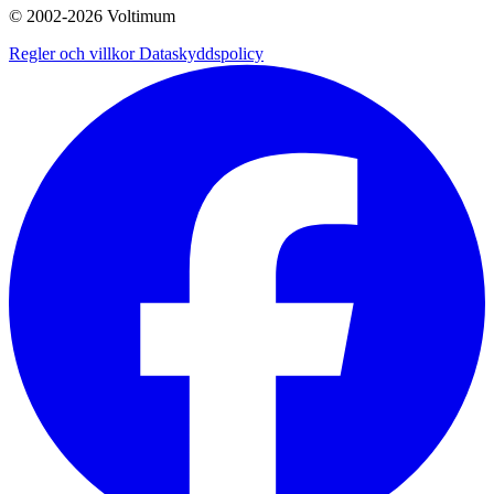
© 2002-
2026
Voltimum
Regler och villkor
Dataskyddspolicy