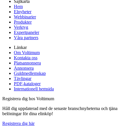
Sajtkarta
Hem
Elnyheter
Webbinarier
Produkter
Verktyg
Expertpaneler
Våra partners
Länkar
Om Voltimum
Kontakta oss
Platsannonsera
Annonsera
Guldmedlemskap
Tävlingar
PDF-kataloger
Internationell hemsida
Registrera dig hos Voltimum
Håll dig uppdaterad med de senaste branschnyheterna och tjäna
belöningar för dina elinköp!
Registrera dig här