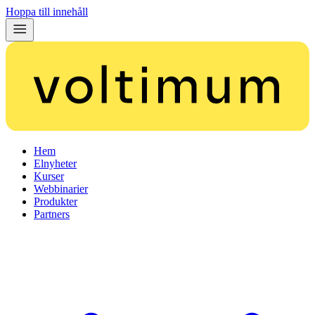
Hoppa till innehåll
Hem
Elnyheter
Kurser
Webbinarier
Produkter
Partners