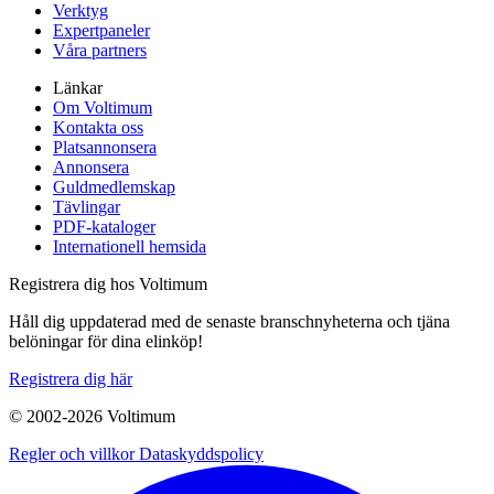
Verktyg
Expertpaneler
Våra partners
Länkar
Om Voltimum
Kontakta oss
Platsannonsera
Annonsera
Guldmedlemskap
Tävlingar
PDF-kataloger
Internationell hemsida
Registrera dig hos Voltimum
Håll dig uppdaterad med de senaste branschnyheterna och tjäna
belöningar för dina elinköp!
Registrera dig här
© 2002-
2026
Voltimum
Regler och villkor
Dataskyddspolicy