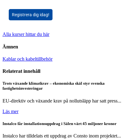
Registrera dig idag!
Alla kurser hittar du här
Ämnen
Kablar och kabeltillbehör
Relaterat innehåll
Trots växande klimatkrav – ekonomiska skäl styr svenska
fastighetsinvesteringar
EU-direktiv och växande krav på nollutsläpp har satt press...
Läs mer
Instalco får installationsuppdrag i Sälen värt 45 miljoner kronor
Instalco har tilldelats ett uppdrag av Consto inom projektet...