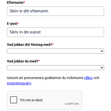
Efternamn
*
E-post
*
Vad jobbar ditt företag med?
*
Vad jobbar du med?
*
Genom att prenumerera godkänner du Voltimums
villkor
och
integritetspolicy