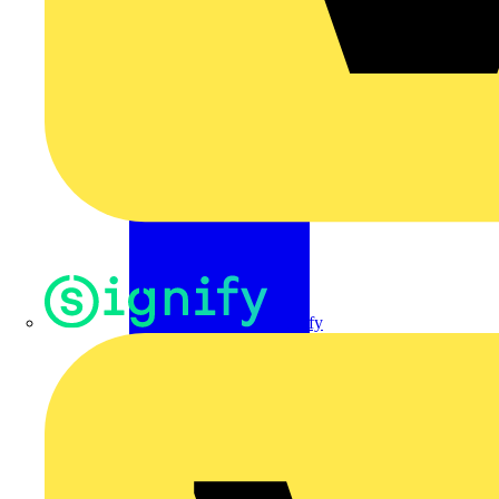
Signify