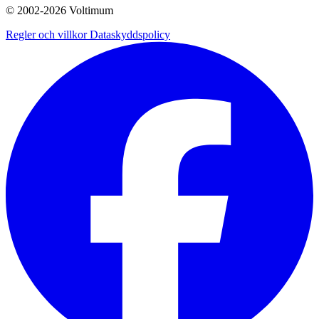
© 2002-
2026
Voltimum
Regler och villkor
Dataskyddspolicy