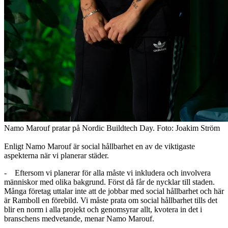
Namo Marouf pratar på Nordic Buildtech Day. Foto: Joakim Ström
Enligt Namo Marouf är social hållbarhet en av de viktigaste
aspekterna när vi planerar städer.
- Eftersom vi planerar för alla måste vi inkludera och involvera
människor med olika bakgrund. Först då får de nycklar till staden.
Många företag uttalar inte att de jobbar med social hållbarhet och här
är Ramboll en förebild. Vi måste prata om social hållbarhet tills det
blir en norm i alla projekt och genomsyrar allt, kvotera in det i
branschens medvetande, menar Namo Marouf.