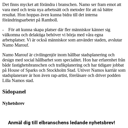
Det finns mycket att förändra i branschen. Namo ser fram emot att
vara med och testa nya arbetssätt och metoder för att nå bättre
resultat. Hon hoppas även kunna bidra till det interna
förändringsarbetet på Ramboll.
- För att kunna skapa platser där fler människor känner sig
välkomna och delaktiga behöver vi börja med våra egna
arbetsplatser. Vi är också människor som använder staden, avslutar
Namo Marouf.
Namo Marouf är civilingenjör inom hållbar stadsplanering och
design med social hållbarhet som specialitet. Hon har erfarenhet från
både fastighetsbranschen och trafikplanering och har tidigare jobbat
på House of Sparks och Stockholm Stad. Utöver Namos karriär som
stadsplanerare är hon även rap-artist, föreläsare och driver podden
Lilla Namos stad.
Sidopanel
Nyhetsbrev
Anmäl dig till elbranschens ledande nyhetsbrev!