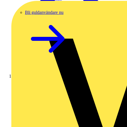
Bli guldanvändare nu
Hem