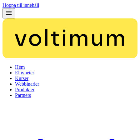
Hoppa till innehåll
Hem
Elnyheter
Kurser
Webbinarier
Produkter
Partners