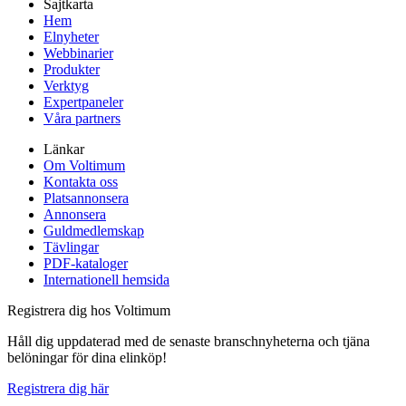
Sajtkarta
Hem
Elnyheter
Webbinarier
Produkter
Verktyg
Expertpaneler
Våra partners
Länkar
Om Voltimum
Kontakta oss
Platsannonsera
Annonsera
Guldmedlemskap
Tävlingar
PDF-kataloger
Internationell hemsida
Registrera dig hos Voltimum
Håll dig uppdaterad med de senaste branschnyheterna och tjäna
belöningar för dina elinköp!
Registrera dig här