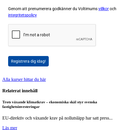
Genom att prenumerera godkänner du Voltimums
villkor
och
integritetspolicy
Registrera dig idag!
Alla kurser hittar du här
Relaterat innehåll
Trots växande klimatkrav – ekonomiska skäl styr svenska
fastighetsinvesteringar
EU-direktiv och växande krav på nollutsläpp har satt press...
Läs mer