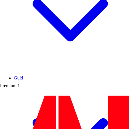
Guld
Premium
1