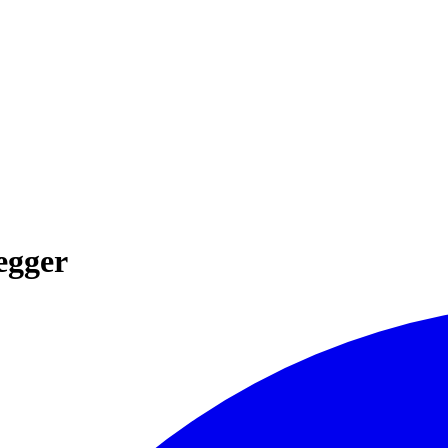
egger