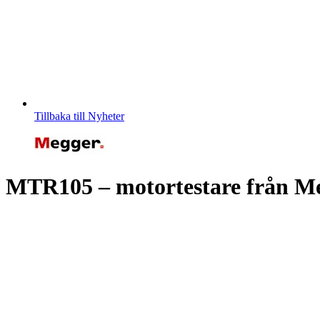
Tillbaka till Nyheter
MTR105 – motortestare från M