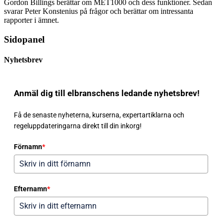
Gordon Billings berättar om MET1000 och dess funktioner. Sedan
svarar Peter Konstenius på frågor och berättar om intressanta
rapporter i ämnet.
Sidopanel
Nyhetsbrev
Anmäl dig till elbranschens ledande nyhetsbrev!
Få de senaste nyheterna, kurserna, expertartiklarna och
regeluppdateringarna direkt till din inkorg!
Förnamn
*
Efternamn
*