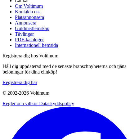
Länkar
Om Voltimum
Kontakta oss
Platsannonsera
Annonsera
Guldmedlemskap
Tävlingar
PDF-kataloger
Internationell hemsida
Registrera dig hos Voltimum
Håll dig uppdaterad med de senaste branschnyheterna och tjäna
belöningar för dina elinköp!
Registrera dig här
© 2002-
2026
Voltimum
Regler och villkor
Dataskyddspolicy