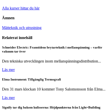
Alla kurser hittar du här
Ämnen
Mätteknik och utrustning
Relaterat innehåll
Schneider Electric: Framtidens brytarteknik i mellanspänning – varför
vakuum tar över
Den tekniska utvecklingen inom mellanspänningsdistribution...
Läs mer
Elma Instrument: Tillgänglig Termografi
Den 31 mars klockan 10 kommer Tony Salomonsson från Elma...
Läs mer
Signify tar dig bakom kulisserna: Höjdpunkterna från Light+Building