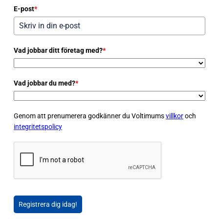
E-post
*
Vad jobbar ditt företag med?
*
Vad jobbar du med?
*
Genom att prenumerera godkänner du Voltimums
villkor
och
integritetspolicy
Registrera dig idag!