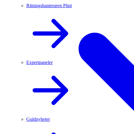
Ritningshanteraren Plint
Expertpaneler
Guldnyheter