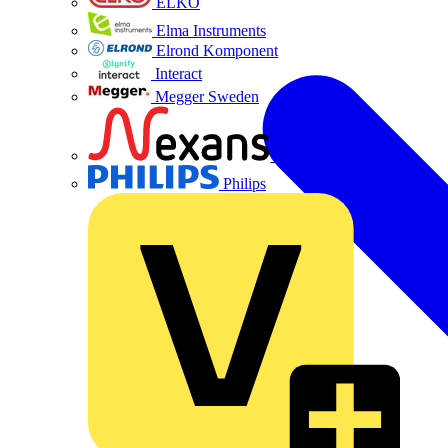
ELKO
Elma Instruments
Elrond Komponent
Interact
Megger Sweden
Nexans
Philips