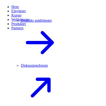
Hem
Elnyheter
Kurser
Webbinarier
Översikt guldtjänster
Produkter
Partners
Diskussionsforum