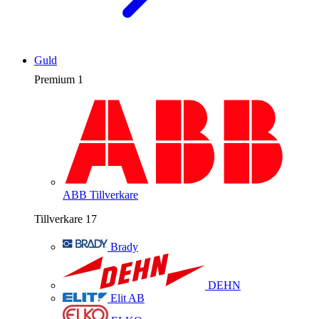
Guld
Premium
1
ABB
Tillverkare
Tillverkare
17
Brady
DEHN
Elit AB