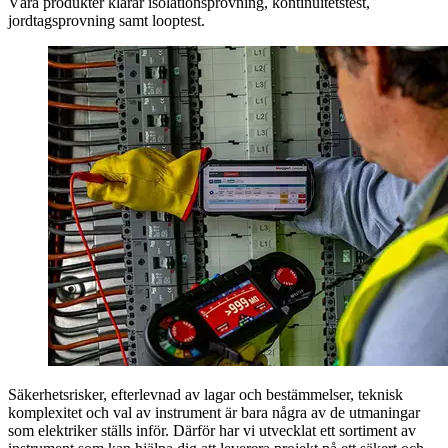
Våra produkter klarar isolationsprovning, kontinuitetstest,
jordtagsprovning samt looptest.
Säkerhetsrisker, efterlevnad av lagar och bestämmelser, teknisk
komplexitet och val av instrument är bara några av de utmaningar
som elektriker ställs inför. Därför har vi utvecklat ett sortiment av