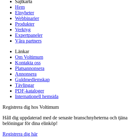
Sajtkarta
Hem
Elnyheter
Webbinarier
Produkter
Verktyg
Expertpaneler
Våra partners
Länkar
Om Voltimum
Kontakta oss
Platsannonsera
Annonsera
Guldmedlemskap
Tävlingar
PDF-kataloger
Internationell hemsida
Registrera dig hos Voltimum
Håll dig uppdaterad med de senaste branschnyheterna och tjäna
belöningar för dina elinköp!
Registrera dig här