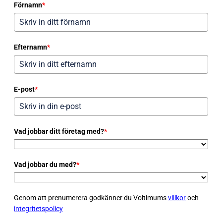
Förnamn
*
Efternamn
*
E-post
*
Vad jobbar ditt företag med?
*
Vad jobbar du med?
*
Genom att prenumerera godkänner du Voltimums
villkor
och
integritetspolicy