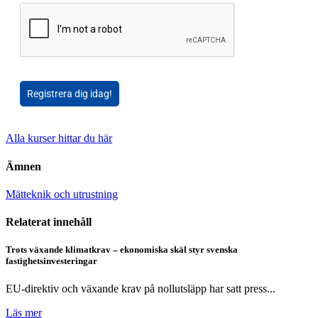
Registrera dig idag!
Alla kurser hittar du här
Ämnen
Mätteknik och utrustning
Relaterat innehåll
Trots växande klimatkrav – ekonomiska skäl styr svenska
fastighetsinvesteringar
EU-direktiv och växande krav på nollutsläpp har satt press...
Läs mer