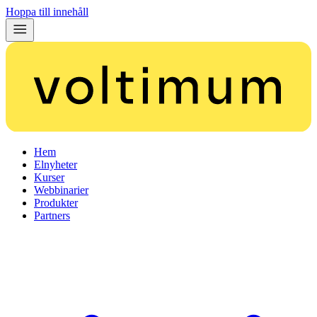
Hoppa till innehåll
Hem
Elnyheter
Kurser
Webbinarier
Produkter
Partners