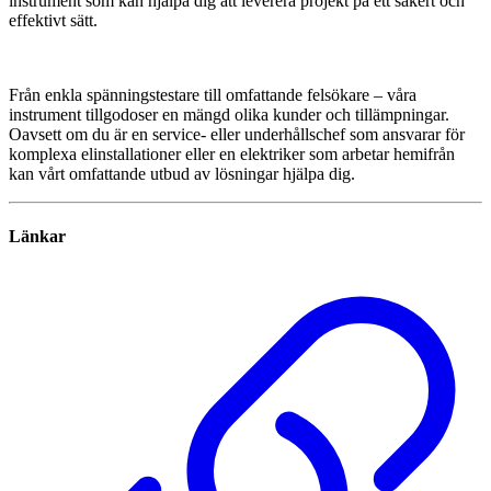
instrument som kan hjälpa dig att leverera projekt på ett säkert och
effektivt sätt.
Från enkla spänningstestare till omfattande felsökare – våra
instrument tillgodoser en mängd olika kunder och tillämpningar.
Oavsett om du är en service- eller underhållschef som ansvarar för
komplexa elinstallationer eller en elektriker som arbetar hemifrån
kan vårt omfattande utbud av lösningar hjälpa dig.
Länkar