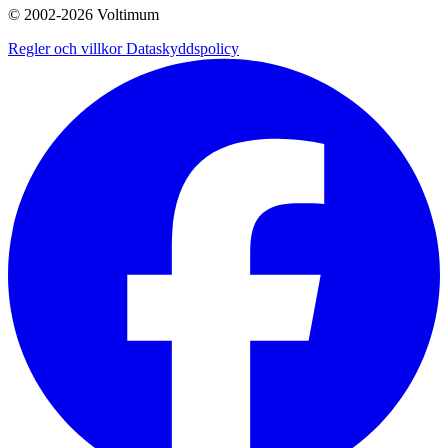
© 2002-
2026
Voltimum
Regler och villkor
Dataskyddspolicy