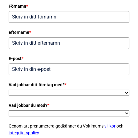
Förnamn
*
Efternamn
*
E-post
*
Vad jobbar ditt företag med?
*
Vad jobbar du med?
*
Genom att prenumerera godkänner du Voltimums
villkor
och
integritetspolicy