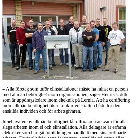
– Alla företag som utför elinstallationer måste ha minst en person
med allmän behörighet inom organisationen, säger Henrik Uddh
som är uppdragsledare inom elteknik på Lernia. Att ha certifiering
inom allmän behörighet ökar konkurrenskraften både för den
enskilda individen och för arbetsgivaren.
Innehavaren av allmän behörighet får utföra och ansvara för alla
slags arbeten inom el och elinstallation. Alla deltagare är erfarna
elektriker som har gått utbildningen parallellt med sina ordinarie