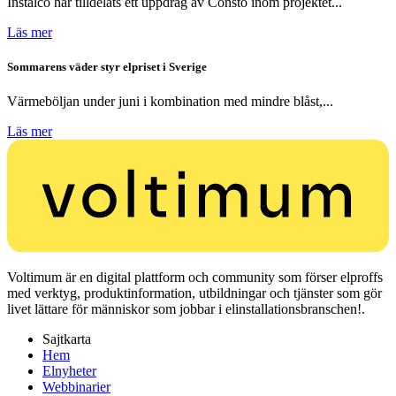
Instalco har tilldelats ett uppdrag av Consto inom projektet...
Läs mer
Sommarens väder styr elpriset i Sverige
Värmeböljan under juni i kombination med mindre blåst,...
Läs mer
Voltimum är en digital plattform och community som förser elproffs
med verktyg, produktinformation, utbildningar och tjänster som gör
livet lättare för människor som jobbar i elinstallationsbranschen!.
Sajtkarta
Hem
Elnyheter
Webbinarier