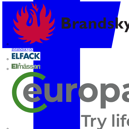
Brandskyddsföreningen
Elfack
Elmässan