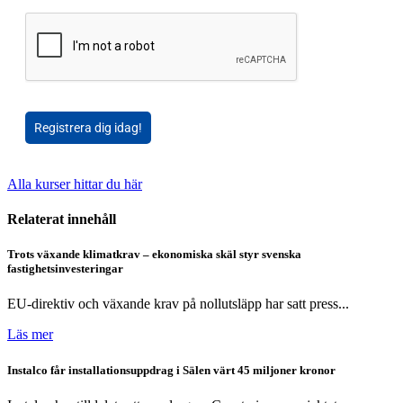
Registrera dig idag!
Alla kurser hittar du här
Relaterat innehåll
Trots växande klimatkrav – ekonomiska skäl styr svenska
fastighetsinvesteringar
EU-direktiv och växande krav på nollutsläpp har satt press...
Läs mer
Instalco får installationsuppdrag i Sälen värt 45 miljoner kronor