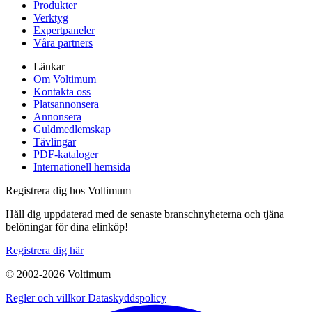
Produkter
Verktyg
Expertpaneler
Våra partners
Länkar
Om Voltimum
Kontakta oss
Platsannonsera
Annonsera
Guldmedlemskap
Tävlingar
PDF-kataloger
Internationell hemsida
Registrera dig hos Voltimum
Håll dig uppdaterad med de senaste branschnyheterna och tjäna
belöningar för dina elinköp!
Registrera dig här
© 2002-
2026
Voltimum
Regler och villkor
Dataskyddspolicy