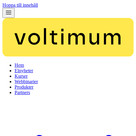
Hoppa till innehåll
Hem
Elnyheter
Kurser
Webbinarier
Produkter
Partners