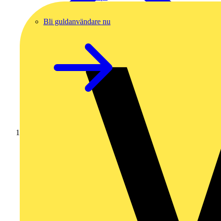
Bli guldanvändare nu
Hem