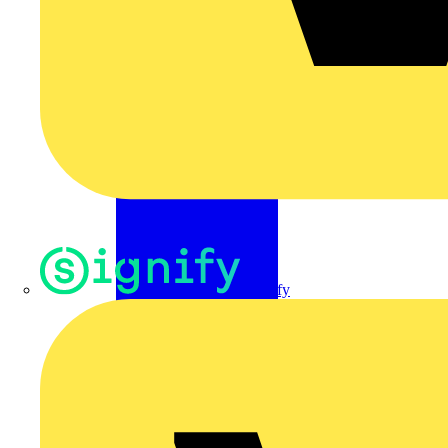
Signify