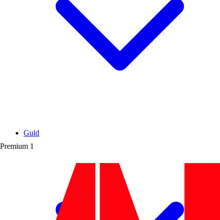
Guld
Premium
1