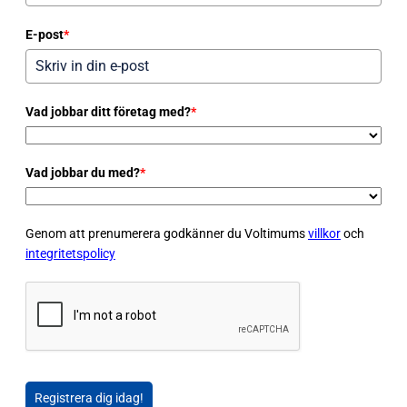
E-post
*
Vad jobbar ditt företag med?
*
Vad jobbar du med?
*
Genom att prenumerera godkänner du Voltimums
villkor
och
integritetspolicy
Registrera dig idag!