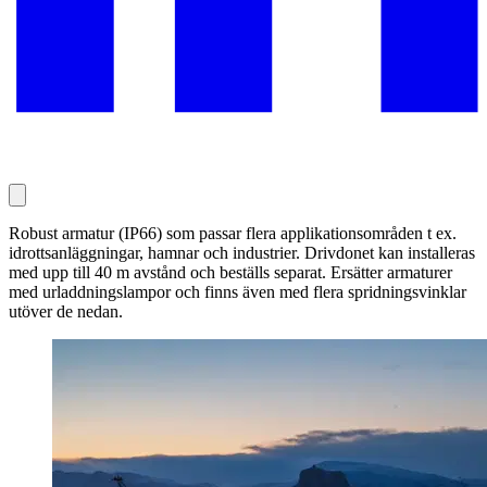
Robust armatur (IP66) som passar flera applikationsområden t ex.
idrottsanläggningar, hamnar och industrier. Drivdonet kan installeras
med upp till 40 m avstånd och beställs separat. Ersätter armaturer
med urladdningslampor och finns även med flera spridningsvinklar
utöver de nedan.