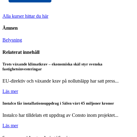
Alla kurser hittar du här
Ämnen
Belysning
Relaterat innehåll
Trots växande klimatkrav – ekonomiska skäl styr svenska
fastighetsinvesteringar
EU-direktiv och växande krav på nollutsläpp har satt press...
Läs mer
Instalco får installationsuppdrag i Sälen värt 45 miljoner kronor
Instalco har tilldelats ett uppdrag av Consto inom projektet...
Läs mer