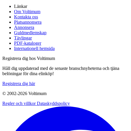
Länkar
Om Voltimum
Kontakta oss
Platsannonsera
Annonsera
Guldmedlemskap
Tävlingar
PDF-kataloger
Internationell hemsida
Registrera dig hos Voltimum
Håll dig uppdaterad med de senaste branschnyheterna och tjäna
belöningar för dina elinköp!
Registrera dig här
© 2002-
2026
Voltimum
Regler och villkor
Dataskyddspolicy