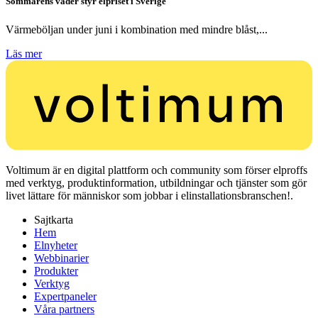
Sommarens väder styr elpriset i Sverige
Värmeböljan under juni i kombination med mindre blåst,...
Läs mer
Voltimum är en digital plattform och community som förser elproffs
med verktyg, produktinformation, utbildningar och tjänster som gör
livet lättare för människor som jobbar i elinstallationsbranschen!.
Sajtkarta
Hem
Elnyheter
Webbinarier
Produkter
Verktyg
Expertpaneler
Våra partners