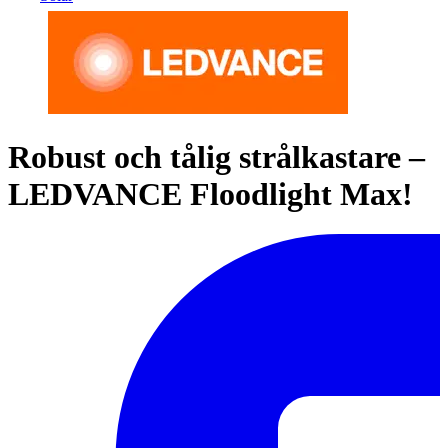
Robust och tålig strålkastare –
LEDVANCE Floodlight Max!