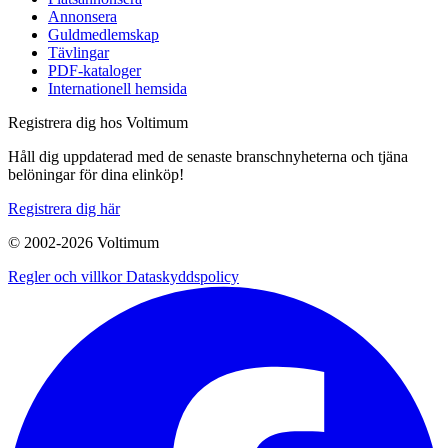
Annonsera
Guldmedlemskap
Tävlingar
PDF-kataloger
Internationell hemsida
Registrera dig hos Voltimum
Håll dig uppdaterad med de senaste branschnyheterna och tjäna
belöningar för dina elinköp!
Registrera dig här
© 2002-
2026
Voltimum
Regler och villkor
Dataskyddspolicy