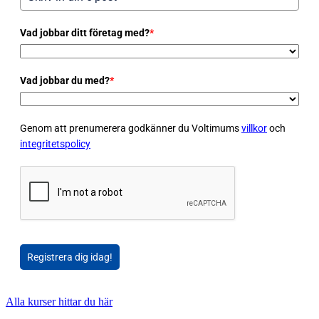
Vad jobbar ditt företag med?
*
Vad jobbar du med?
*
Genom att prenumerera godkänner du Voltimums
villkor
och
integritetspolicy
Registrera dig idag!
Alla kurser hittar du här