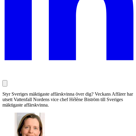
Styr Sveriges mäktigaste affärskvinna över dig? Veckans Affärer har
utsett Vattenfall Nordens vice chef Hélène Biström till Sveriges
mäktigaste affärskvinna.