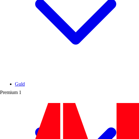
Guld
Premium
1