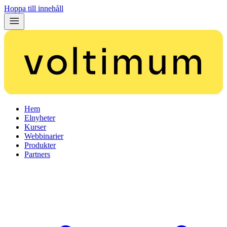
Hoppa till innehåll
Hem
Elnyheter
Kurser
Webbinarier
Produkter
Partners