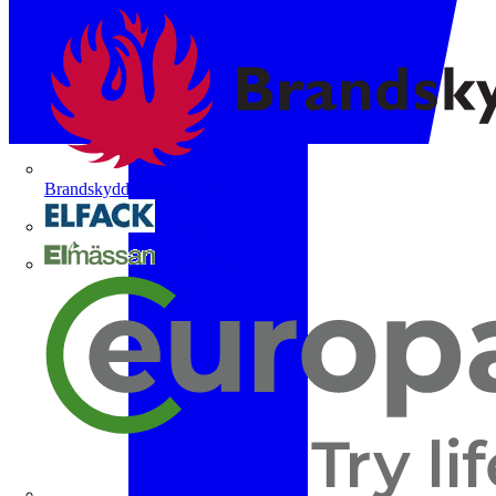
Brandskyddsföreningen
Elfack
Elmässan