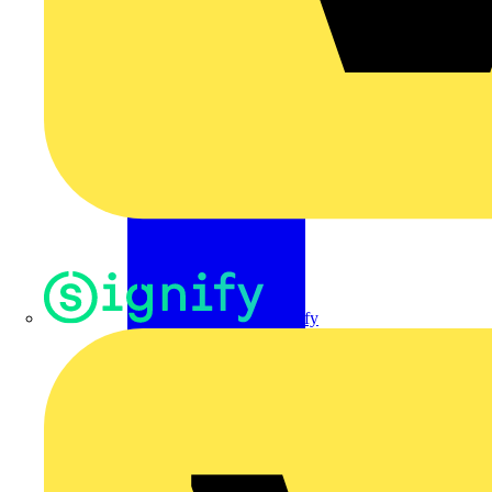
Signify