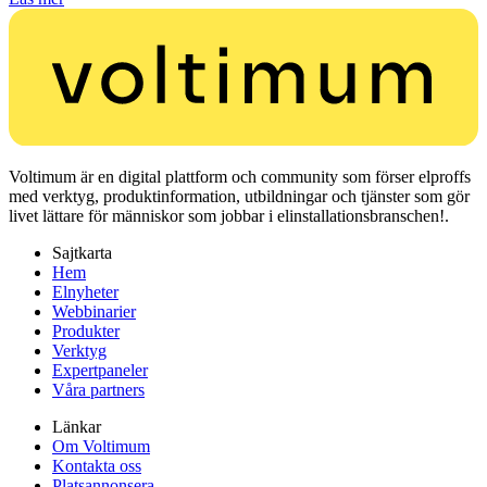
Voltimum är en digital plattform och community som förser elproffs
med verktyg, produktinformation, utbildningar och tjänster som gör
livet lättare för människor som jobbar i elinstallationsbranschen!.
Sajtkarta
Hem
Elnyheter
Webbinarier
Produkter
Verktyg
Expertpaneler
Våra partners
Länkar
Om Voltimum
Kontakta oss
Platsannonsera