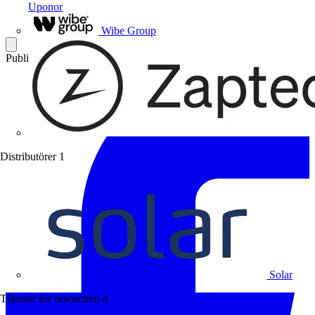
Uponor
Wibe Group
Publicerad: 6 mars 2008
Kategori: Branschnyheter
Distributörer
1
Solar
Tjänster för branschen
4