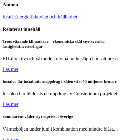
Ämnen
Kraft
Energieffektivitet och hållbarhet
Relaterat innehåll
Trots växande klimatkrav – ekonomiska skäl styr svenska
fastighetsinvesteringar
EU-direktiv och växande krav på nollutsläpp har satt press...
Läs mer
Instalco får installationsuppdrag i Sälen värt 45 miljoner kronor
Instalco har tilldelats ett uppdrag av Consto inom projektet...
Läs mer
Sommarens väder styr elpriset i Sverige
Värmeböljan under juni i kombination med mindre blåst,...
Läs mer