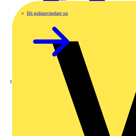
Bli guldanvändare nu
Hem