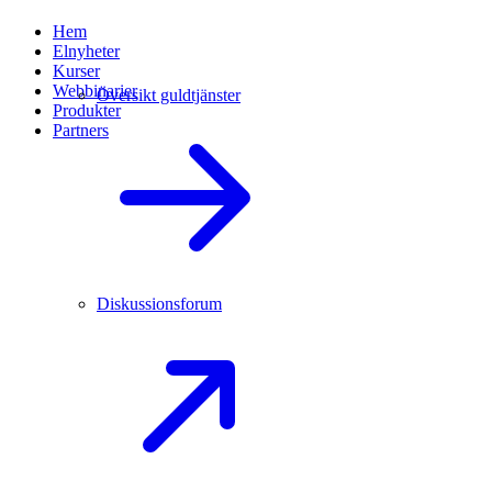
Hem
Elnyheter
Kurser
Webbinarier
Översikt guldtjänster
Produkter
Partners
Diskussionsforum