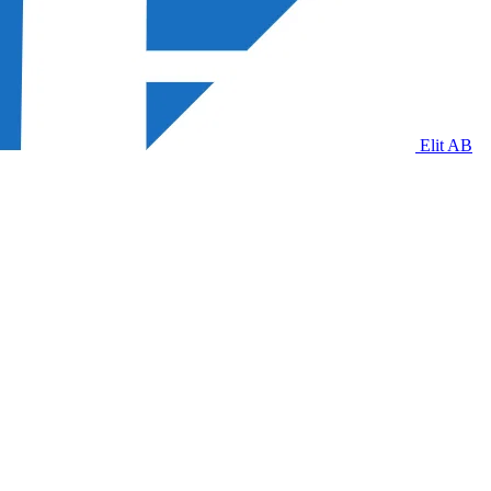
Elit AB