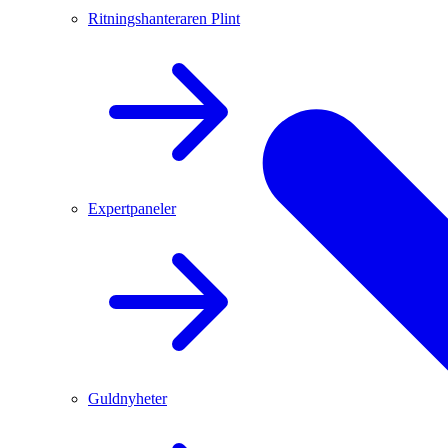
Ritningshanteraren Plint
Expertpaneler
Guldnyheter