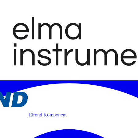
Elrond Komponent