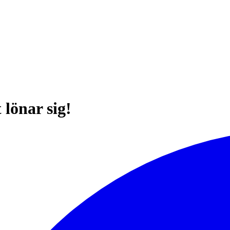
lönar sig!