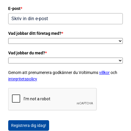
E-post
*
Vad jobbar ditt företag med?
*
Vad jobbar du med?
*
Genom att prenumerera godkänner du Voltimums
villkor
och
integritetspolicy
Registrera dig idag!