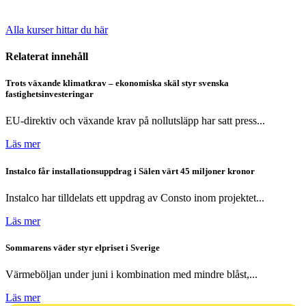
Alla kurser hittar du här
Relaterat innehåll
Trots växande klimatkrav – ekonomiska skäl styr svenska
fastighetsinvesteringar
EU-direktiv och växande krav på nollutsläpp har satt press...
Läs mer
Instalco får installationsuppdrag i Sälen värt 45 miljoner kronor
Instalco har tilldelats ett uppdrag av Consto inom projektet...
Läs mer
Sommarens väder styr elpriset i Sverige
Värmeböljan under juni i kombination med mindre blåst,...
Läs mer