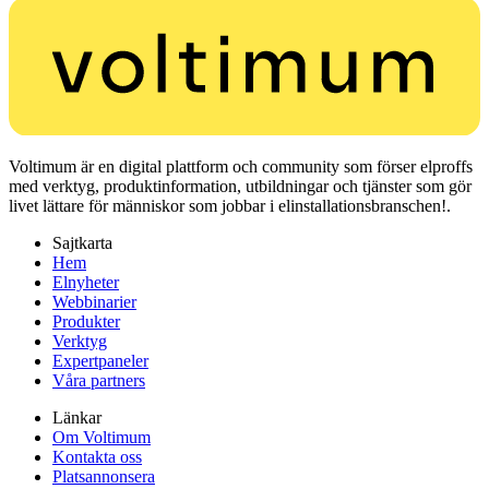
Voltimum är en digital plattform och community som förser elproffs
med verktyg, produktinformation, utbildningar och tjänster som gör
livet lättare för människor som jobbar i elinstallationsbranschen!.
Sajtkarta
Hem
Elnyheter
Webbinarier
Produkter
Verktyg
Expertpaneler
Våra partners
Länkar
Om Voltimum
Kontakta oss
Platsannonsera