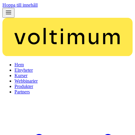
Hoppa till innehåll
Hem
Elnyheter
Kurser
Webbinarier
Produkter
Partners