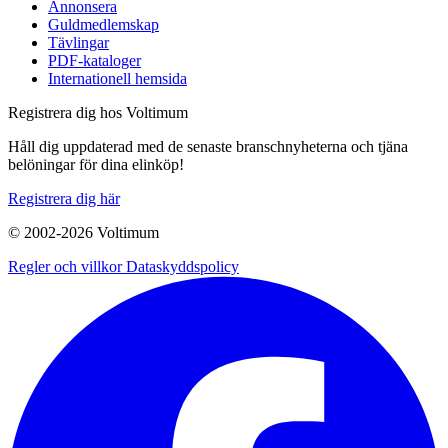
Annonsera
Guldmedlemskap
Tävlingar
PDF-kataloger
Internationell hemsida
Registrera dig hos Voltimum
Håll dig uppdaterad med de senaste branschnyheterna och tjäna
belöningar för dina elinköp!
Registrera dig här
© 2002-
2026
Voltimum
Regler och villkor
Dataskyddspolicy