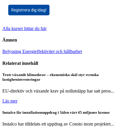
Registrera dig idag!
Alla kurser hittar du här
Ämnen
Belysning
Energieffektivitet och hållbarhet
Relaterat innehåll
Trots växande klimatkrav – ekonomiska skäl styr svenska
fastighetsinvesteringar
EU-direktiv och växande krav på nollutsläpp har satt press...
Läs mer
Instalco får installationsuppdrag i Sälen värt 45 miljoner kronor
Instalco har tilldelats ett uppdrag av Consto inom projektet...