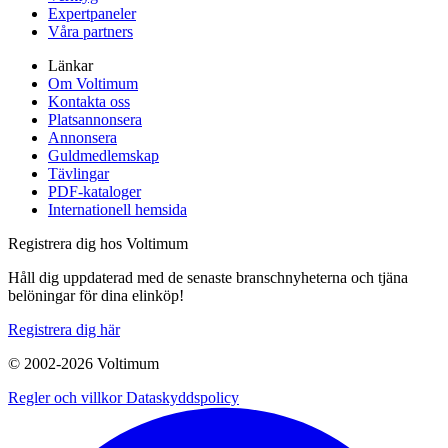
Expertpaneler
Våra partners
Länkar
Om Voltimum
Kontakta oss
Platsannonsera
Annonsera
Guldmedlemskap
Tävlingar
PDF-kataloger
Internationell hemsida
Registrera dig hos Voltimum
Håll dig uppdaterad med de senaste branschnyheterna och tjäna
belöningar för dina elinköp!
Registrera dig här
© 2002-
2026
Voltimum
Regler och villkor
Dataskyddspolicy