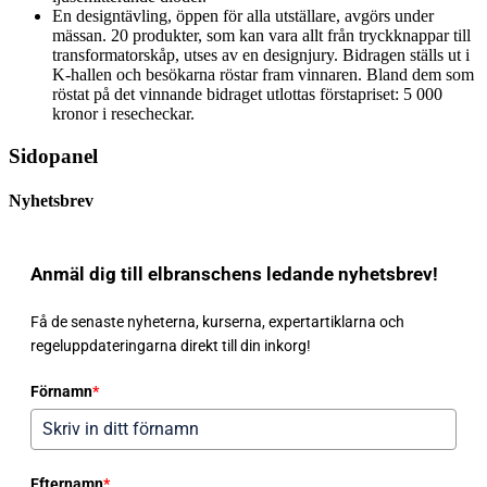
En designtävling, öppen för alla utställare, avgörs under
mässan. 20 produkter, som kan vara allt från tryckknappar till
transformatorskåp, utses av en designjury. Bidragen ställs ut i
K-hallen och besökarna röstar fram vinnaren. Bland dem som
röstat på det vinnande bidraget utlottas förstapriset: 5 000
kronor i resecheckar.
Sidopanel
Nyhetsbrev
Anmäl dig till elbranschens ledande nyhetsbrev!
Få de senaste nyheterna, kurserna, expertartiklarna och
regeluppdateringarna direkt till din inkorg!
Förnamn
*
Efternamn
*