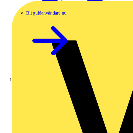
Bli guldanvändare nu
Hem