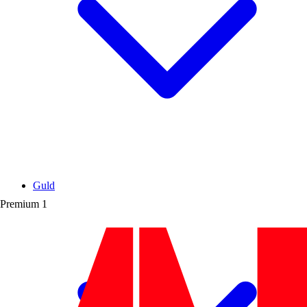
Guld
Premium
1