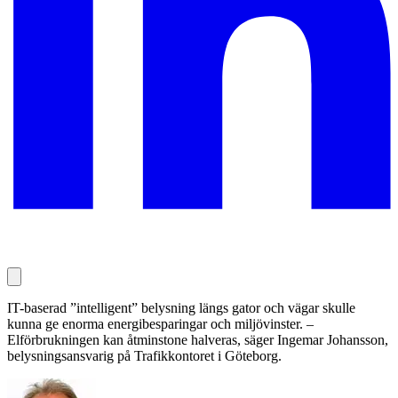
IT-baserad ”intelligent” belysning längs gator och vägar skulle
kunna ge enorma energibesparingar och miljövinster. –
Elförbrukningen kan åtminstone halveras, säger Ingemar Johansson,
belysningsansvarig på Trafikkontoret i Göteborg.