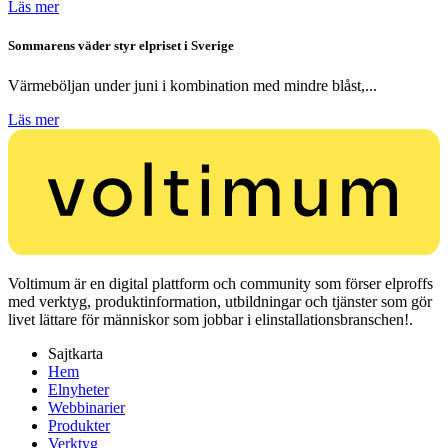
Läs mer
Sommarens väder styr elpriset i Sverige
Värmeböljan under juni i kombination med mindre blåst,...
Läs mer
Voltimum är en digital plattform och community som förser elproffs
med verktyg, produktinformation, utbildningar och tjänster som gör
livet lättare för människor som jobbar i elinstallationsbranschen!.
Sajtkarta
Hem
Elnyheter
Webbinarier
Produkter
Verktyg