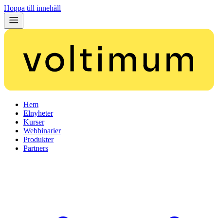
Hoppa till innehåll
Hem
Elnyheter
Kurser
Webbinarier
Produkter
Partners