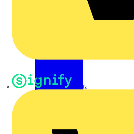
Signify