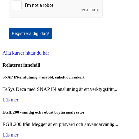
Registrera dig idag!
Alla kurser hittar du här
Relaterat innehåll
SNAP IN-anslutning = snabbt, enkelt och säkert!
TeSys Deca med SNAP IN-anslutning är ett verktygsfritt...
Läs mer
EGIL200 - smidig och robust brytaranalysator
EGIL200 från Megger är en prisvärd och användarvänlig...
Läs mer