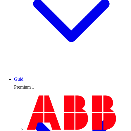
Guld
Premium
1