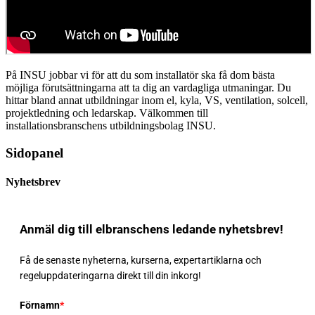
På INSU jobbar vi för att du som installatör ska få dom bästa
möjliga förutsättningarna att ta dig an vardagliga utmaningar. Du
hittar bland annat utbildningar inom el, kyla, VS, ventilation, solcell,
projektledning och ledarskap. Välkommen till
installationsbranschens utbildningsbolag INSU.
Sidopanel
Nyhetsbrev
Anmäl dig till elbranschens ledande nyhetsbrev!
Få de senaste nyheterna, kurserna, expertartiklarna och
regeluppdateringarna direkt till din inkorg!
Förnamn
*