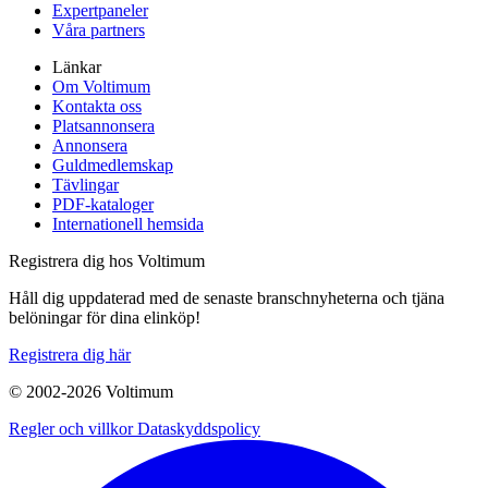
Expertpaneler
Våra partners
Länkar
Om Voltimum
Kontakta oss
Platsannonsera
Annonsera
Guldmedlemskap
Tävlingar
PDF-kataloger
Internationell hemsida
Registrera dig hos Voltimum
Håll dig uppdaterad med de senaste branschnyheterna och tjäna
belöningar för dina elinköp!
Registrera dig här
© 2002-
2026
Voltimum
Regler och villkor
Dataskyddspolicy