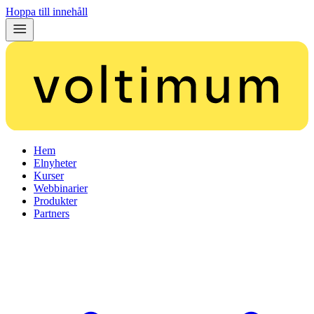
Hoppa till innehåll
Hem
Elnyheter
Kurser
Webbinarier
Produkter
Partners