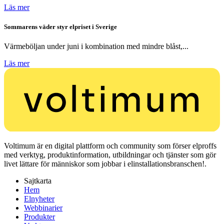
Läs mer
Sommarens väder styr elpriset i Sverige
Värmeböljan under juni i kombination med mindre blåst,...
Läs mer
Voltimum är en digital plattform och community som förser elproffs
med verktyg, produktinformation, utbildningar och tjänster som gör
livet lättare för människor som jobbar i elinstallationsbranschen!.
Sajtkarta
Hem
Elnyheter
Webbinarier
Produkter