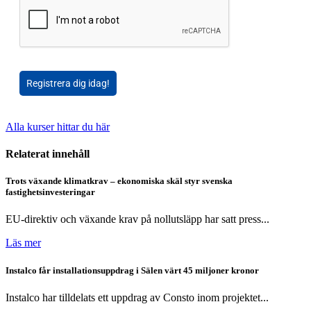
Registrera dig idag!
Alla kurser hittar du här
Relaterat innehåll
Trots växande klimatkrav – ekonomiska skäl styr svenska
fastighetsinvesteringar
EU-direktiv och växande krav på nollutsläpp har satt press...
Läs mer
Instalco får installationsuppdrag i Sälen värt 45 miljoner kronor
Instalco har tilldelats ett uppdrag av Consto inom projektet...