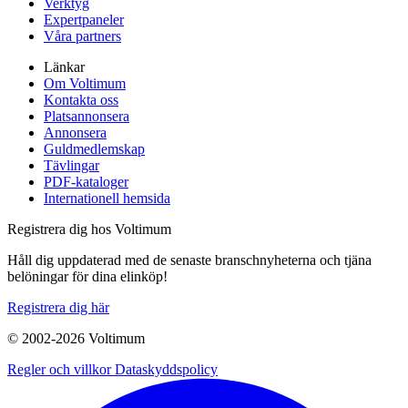
Verktyg
Expertpaneler
Våra partners
Länkar
Om Voltimum
Kontakta oss
Platsannonsera
Annonsera
Guldmedlemskap
Tävlingar
PDF-kataloger
Internationell hemsida
Registrera dig hos Voltimum
Håll dig uppdaterad med de senaste branschnyheterna och tjäna
belöningar för dina elinköp!
Registrera dig här
© 2002-
2026
Voltimum
Regler och villkor
Dataskyddspolicy