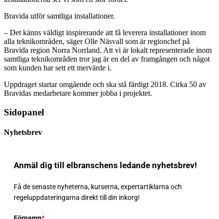
Bravida utför samtliga installationer.
– Det känns väldigt inspirerande att få leverera installationer inom
alla teknikområden, säger Olle Näsvall som är regionchef på
Bravida region Norra Norrland. Att vi är lokalt representerade inom
samtliga teknikområden tror jag är en del av framgången och något
som kunden har sett ett mervärde i.
Uppdraget startar omgående och ska stå färdigt 2018. Cirka 50 av
Bravidas medarbetare kommer jobba i projektet.
Sidopanel
Nyhetsbrev
Anmäl dig till elbranschens ledande nyhetsbrev!
Få de senaste nyheterna, kurserna, expertartiklarna och
regeluppdateringarna direkt till din inkorg!
Förnamn
*