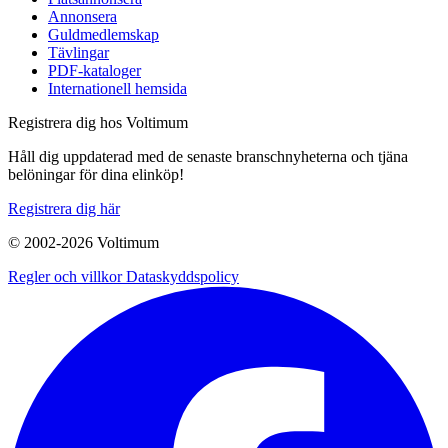
Annonsera
Guldmedlemskap
Tävlingar
PDF-kataloger
Internationell hemsida
Registrera dig hos Voltimum
Håll dig uppdaterad med de senaste branschnyheterna och tjäna
belöningar för dina elinköp!
Registrera dig här
© 2002-
2026
Voltimum
Regler och villkor
Dataskyddspolicy