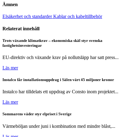
Ämnen
Elsäkerhet och standarder
Kablar och kabeltillbehör
Relaterat innehåll
Trots växande klimatkrav – ekonomiska skäl styr svenska
fastighetsinvesteringar
EU-direktiv och växande krav på nollutsläpp har satt press...
Läs mer
Instalco får installationsuppdrag i Sälen värt 45 miljoner kronor
Instalco har tilldelats ett uppdrag av Consto inom projektet...
Läs mer
Sommarens väder styr elpriset i Sverige
Värmeböljan under juni i kombination med mindre blåst,...
Läs mer