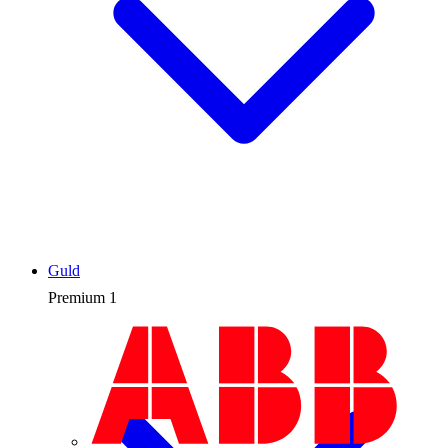
Guld
Premium
1