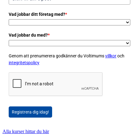
Vad jobbar ditt företag med?
*
Vad jobbar du med?
*
Genom att prenumerera godkänner du Voltimums
villkor
och
integritetspolicy
Registrera dig idag!
Alla kurser hittar du här