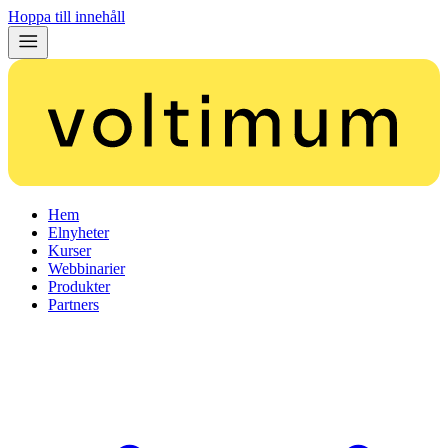
Hoppa till innehåll
Hem
Elnyheter
Kurser
Webbinarier
Produkter
Partners