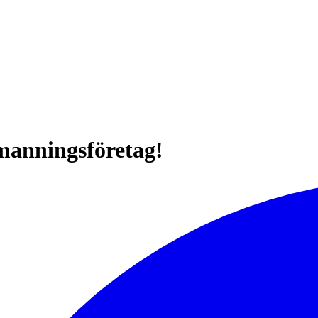
emanningsföretag!