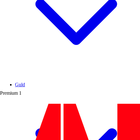
Guld
Premium
1