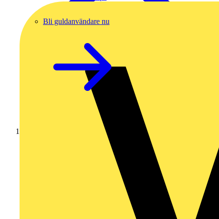
Bli guldanvändare nu
Hem