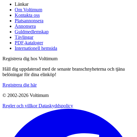
Länkar
Om Voltimum
Kontakta oss
Platsannonsera
Annonsera
Guldmedlemskap
Tävlingar
PDF-kataloger
Internationell hemsida
Registrera dig hos Voltimum
Håll dig uppdaterad med de senaste branschnyheterna och tjäna
belöningar för dina elinköp!
Registrera dig här
© 2002-
2026
Voltimum
Regler och villkor
Dataskyddspolicy