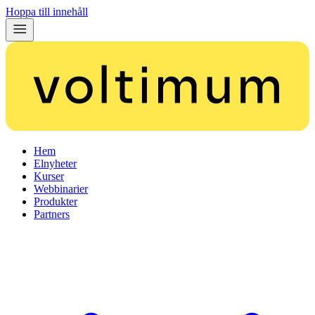
Hoppa till innehåll
Hem
Elnyheter
Kurser
Webbinarier
Produkter
Partners