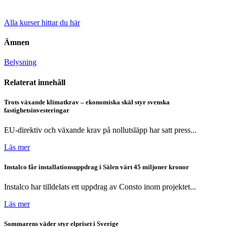
Alla kurser hittar du här
Ämnen
Belysning
Relaterat innehåll
Trots växande klimatkrav – ekonomiska skäl styr svenska
fastighetsinvesteringar
EU-direktiv och växande krav på nollutsläpp har satt press...
Läs mer
Instalco får installationsuppdrag i Sälen värt 45 miljoner kronor
Instalco har tilldelats ett uppdrag av Consto inom projektet...
Läs mer
Sommarens väder styr elpriset i Sverige