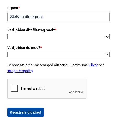
E-post
*
Vad jobbar ditt företag med?
*
Vad jobbar du med?
*
Genom att prenumerera godkänner du Voltimums
villkor
och
integritetspolicy
Registrera dig idag!