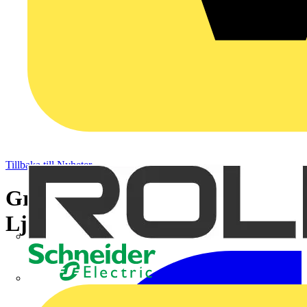
Tillbaka till Nyheter
Gratis provnummer av
Ljuskultur
Schneider Electric