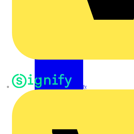
Signify