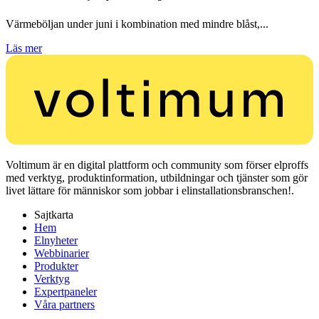
Värmeböljan under juni i kombination med mindre blåst,...
Läs mer
Voltimum är en digital plattform och community som förser elproffs
med verktyg, produktinformation, utbildningar och tjänster som gör
livet lättare för människor som jobbar i elinstallationsbranschen!.
Sajtkarta
Hem
Elnyheter
Webbinarier
Produkter
Verktyg
Expertpaneler
Våra partners