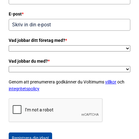
E-post
*
Vad jobbar ditt företag med?
*
Vad jobbar du med?
*
Genom att prenumerera godkänner du Voltimums
villkor
och
integritetspolicy
Registrera dig idag!