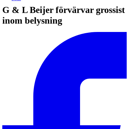
G & L Beijer förvärvar grossist
inom belysning