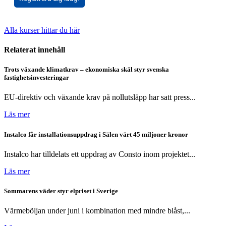
Alla kurser hittar du här
Relaterat innehåll
Trots växande klimatkrav – ekonomiska skäl styr svenska
fastighetsinvesteringar
EU-direktiv och växande krav på nollutsläpp har satt press...
Läs mer
Instalco får installationsuppdrag i Sälen värt 45 miljoner kronor
Instalco har tilldelats ett uppdrag av Consto inom projektet...
Läs mer
Sommarens väder styr elpriset i Sverige
Värmeböljan under juni i kombination med mindre blåst,...