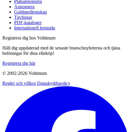
Platsannonsera
Annonsera
Guldmedlemskap
Tävlingar
PDF-kataloger
Internationell hemsida
Registrera dig hos Voltimum
Håll dig uppdaterad med de senaste branschnyheterna och tjäna
belöningar för dina elinköp!
Registrera dig här
© 2002-
2026
Voltimum
Regler och villkor
Dataskyddspolicy