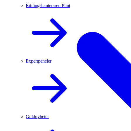
Ritningshanteraren Plint
Expertpaneler
Guldnyheter