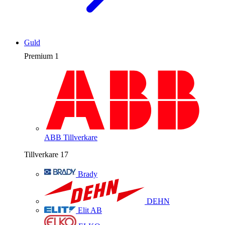
Guld
Premium
1
ABB
Tillverkare
Tillverkare
17
Brady
DEHN
Elit AB