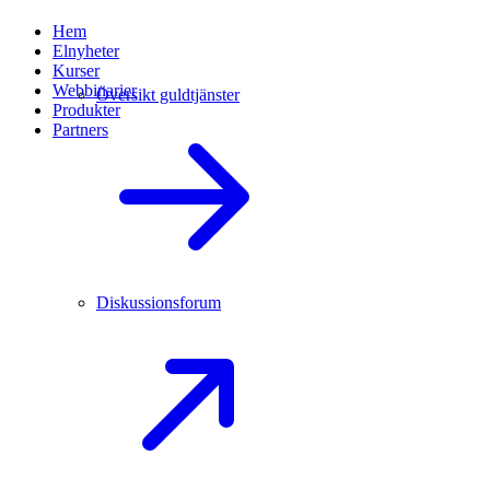
Hem
Elnyheter
Kurser
Webbinarier
Översikt guldtjänster
Produkter
Partners
Diskussionsforum