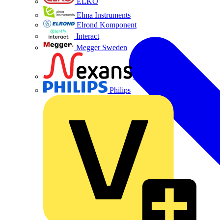
ELKO
Elma Instruments
Elrond Komponent
Interact
Megger Sweden
Nexans
Philips