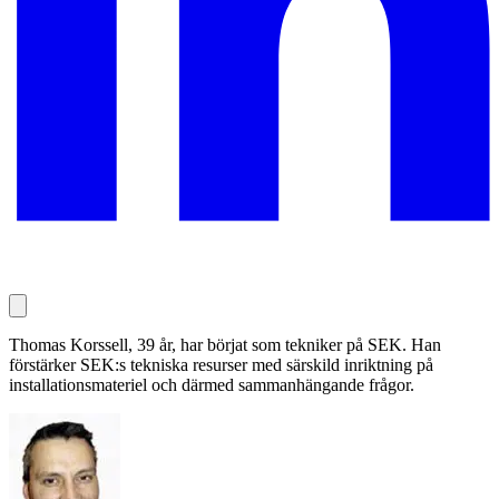
Thomas Korssell, 39 år, har börjat som tekniker på SEK. Han
förstärker SEK:s tekniska resurser med särskild inriktning på
installationsmateriel och därmed sammanhängande frågor.