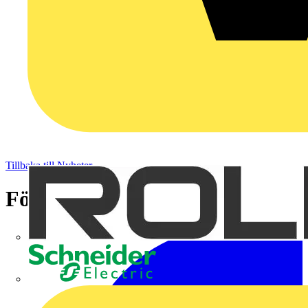
Tillbaka till Nyheter
Förstärkning på SEK
Schneider Electric