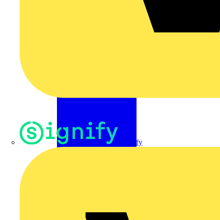
Signify