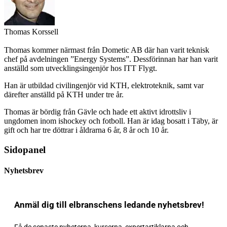
Thomas Korssell
Thomas kommer närmast från Dometic AB där han varit teknisk
chef på avdelningen ”Energy Systems”. Dessförinnan har han varit
anställd som utvecklingsingenjör hos ITT Flygt.
Han är utbildad civilingenjör vid KTH, elektroteknik, samt var
därefter anställd på KTH under tre år.
Thomas är bördig från Gävle och hade ett aktivt idrottsliv i
ungdomen inom ishockey och fotboll. Han är idag bosatt i Täby, är
gift och har tre döttrar i åldrarna 6 år, 8 år och 10 år.
Sidopanel
Nyhetsbrev
Anmäl dig till elbranschens ledande nyhetsbrev!
Få de senaste nyheterna, kurserna, expertartiklarna och