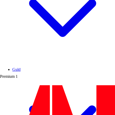
Guld
Premium
1