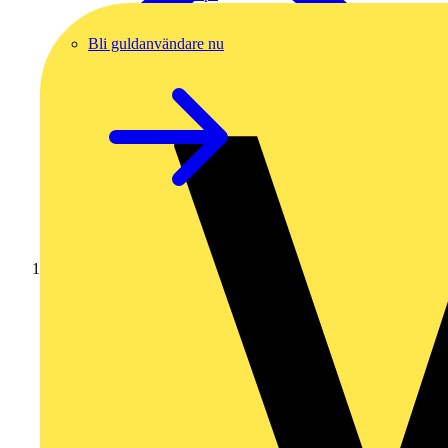
Bli guldanvändare nu
Hem