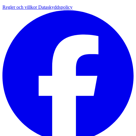
Regler och villkor
Dataskyddspolicy