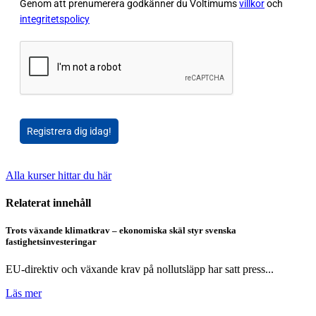
Genom att prenumerera godkänner du Voltimums
villkor
och
integritetspolicy
Registrera dig idag!
Alla kurser hittar du här
Relaterat innehåll
Trots växande klimatkrav – ekonomiska skäl styr svenska
fastighetsinvesteringar
EU-direktiv och växande krav på nollutsläpp har satt press...
Läs mer