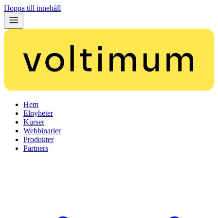
Hoppa till innehåll
Hem
Elnyheter
Kurser
Webbinarier
Produkter
Partners