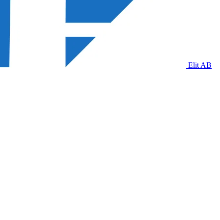
Elit AB