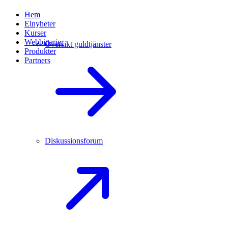
Hem
Elnyheter
Kurser
Webbinarier
Översikt guldtjänster
Produkter
Partners
Diskussionsforum