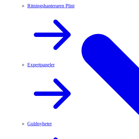
Ritningshanteraren Plint
Expertpaneler
Guldnyheter