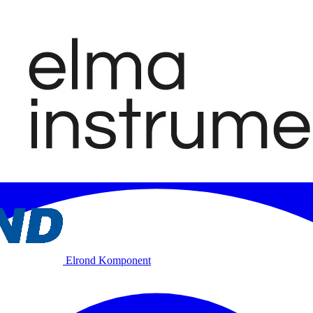
Elrond Komponent