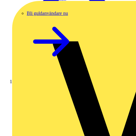
Bli guldanvändare nu
Hem