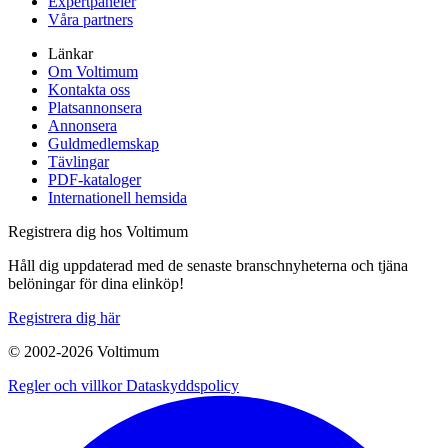
Expertpaneler
Våra partners
Länkar
Om Voltimum
Kontakta oss
Platsannonsera
Annonsera
Guldmedlemskap
Tävlingar
PDF-kataloger
Internationell hemsida
Registrera dig hos Voltimum
Håll dig uppdaterad med de senaste branschnyheterna och tjäna
belöningar för dina elinköp!
Registrera dig här
© 2002-
2026
Voltimum
Regler och villkor
Dataskyddspolicy