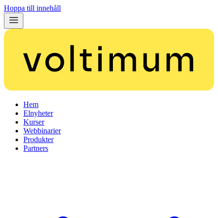
Hoppa till innehåll
Hem
Elnyheter
Kurser
Webbinarier
Produkter
Partners