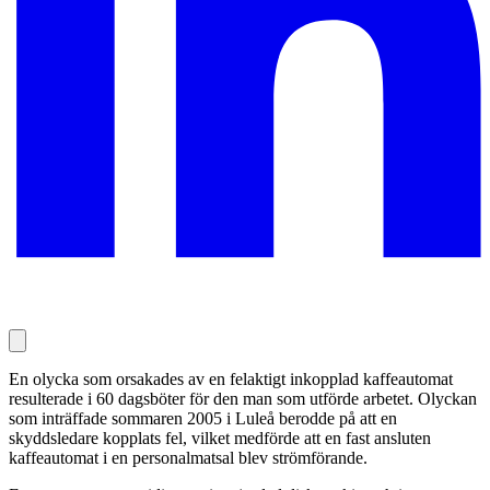
En olycka som orsakades av en felaktigt inkopplad kaffeautomat
resulterade i 60 dagsböter för den man som utförde arbetet. Olyckan
som inträffade sommaren 2005 i Luleå berodde på att en
skyddsledare kopplats fel, vilket medförde att en fast ansluten
kaffeautomat i en personalmatsal blev strömförande.