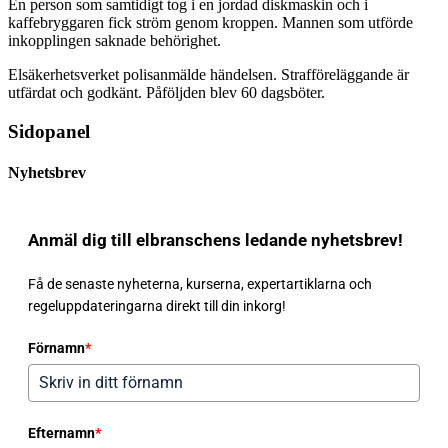
En person som samtidigt tog i en jordad diskmaskin och i
kaffebryggaren fick ström genom kroppen. Mannen som utförde
inkopplingen saknade behörighet.
Elsäkerhetsverket polisanmälde händelsen. Strafföreläggande är
utfärdat och godkänt. Påföljden blev 60 dagsböter.
Sidopanel
Nyhetsbrev
Anmäl dig till elbranschens ledande nyhetsbrev!
Få de senaste nyheterna, kurserna, expertartiklarna och
regeluppdateringarna direkt till din inkorg!
Förnamn
*
Efternamn
*