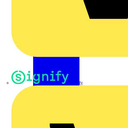
Signify