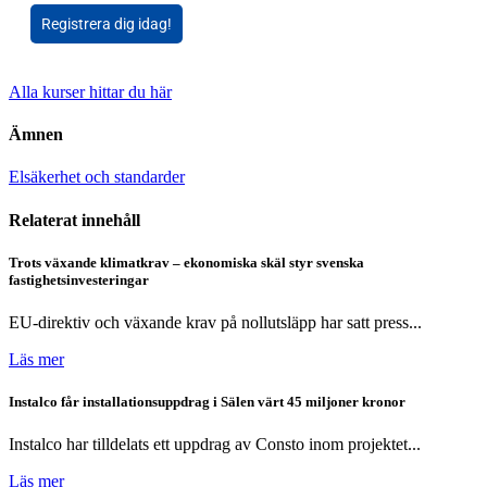
Registrera dig idag!
Alla kurser hittar du här
Ämnen
Elsäkerhet och standarder
Relaterat innehåll
Trots växande klimatkrav – ekonomiska skäl styr svenska
fastighetsinvesteringar
EU-direktiv och växande krav på nollutsläpp har satt press...
Läs mer
Instalco får installationsuppdrag i Sälen värt 45 miljoner kronor
Instalco har tilldelats ett uppdrag av Consto inom projektet...
Läs mer