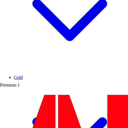
Guld
Premium
1