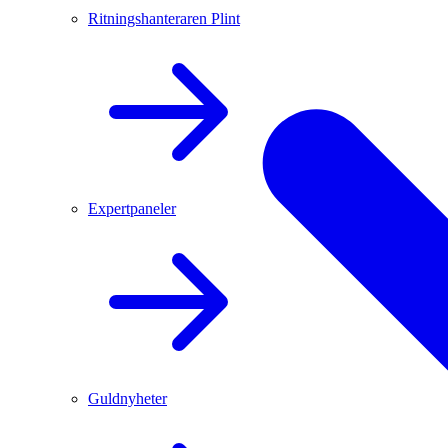
Ritningshanteraren Plint
Expertpaneler
Guldnyheter