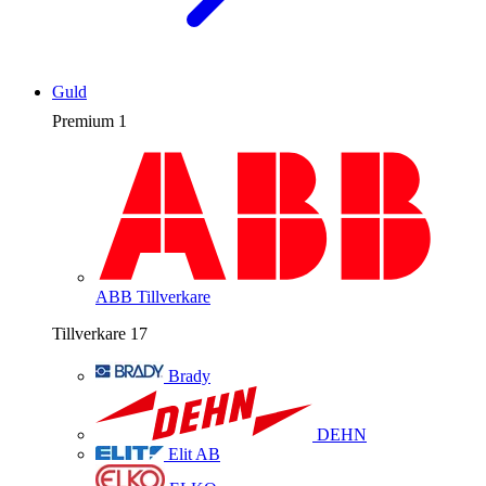
Guld
Premium
1
ABB
Tillverkare
Tillverkare
17
Brady
DEHN
Elit AB