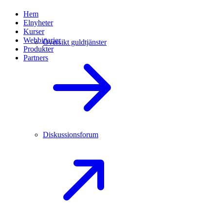
Hem
Elnyheter
Kurser
Webbinarier
Översikt guldtjänster
Produkter
Partners
Diskussionsforum