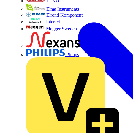
ELKO
Elma Instruments
Elrond Komponent
Interact
Megger Sweden
Nexans
Philips