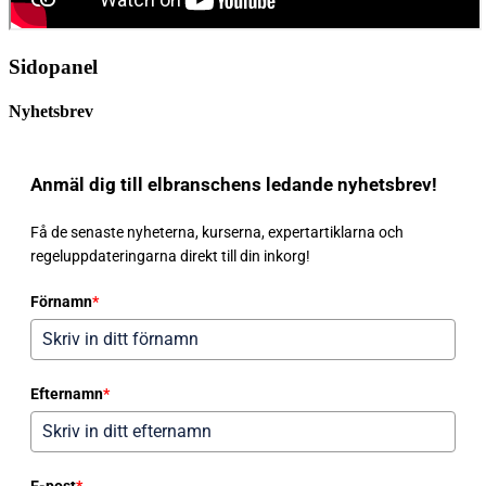
Sidopanel
Nyhetsbrev
Anmäl dig till elbranschens ledande nyhetsbrev!
Få de senaste nyheterna, kurserna, expertartiklarna och
regeluppdateringarna direkt till din inkorg!
Förnamn
*
Efternamn
*
E-post
*