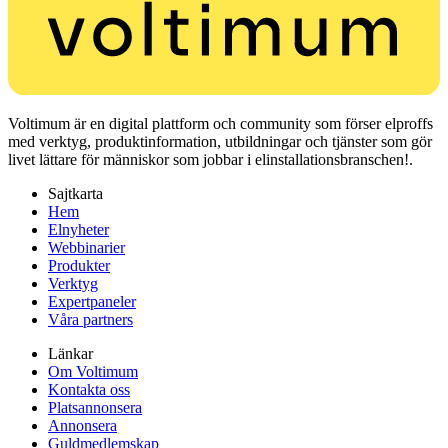
Voltimum är en digital plattform och community som förser elproffs
med verktyg, produktinformation, utbildningar och tjänster som gör
livet lättare för människor som jobbar i elinstallationsbranschen!.
Sajtkarta
Hem
Elnyheter
Webbinarier
Produkter
Verktyg
Expertpaneler
Våra partners
Länkar
Om Voltimum
Kontakta oss
Platsannonsera
Annonsera
Guldmedlemskap