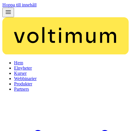
Hoppa till innehåll
Hem
Elnyheter
Kurser
Webbinarier
Produkter
Partners