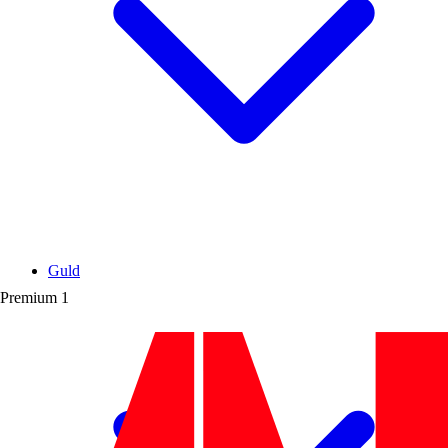
Guld
Premium
1