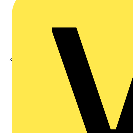
Video