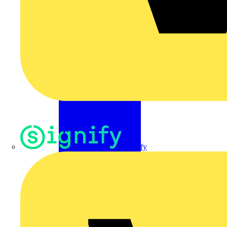
Signify