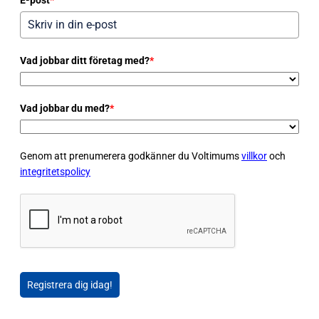
Vad jobbar ditt företag med?
*
Vad jobbar du med?
*
Genom att prenumerera godkänner du Voltimums
villkor
och
integritetspolicy
Registrera dig idag!