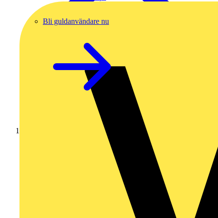
Bli guldanvändare nu
Hem