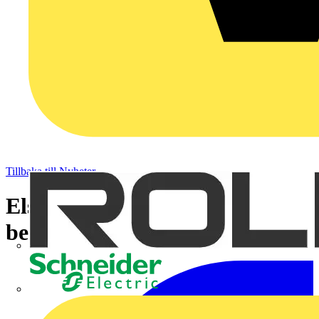
Tillbaka till Nyheter
Elseminarium 2014 ht
belysning
Schneider Electric