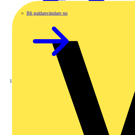
Bli guldanvändare nu
Hem