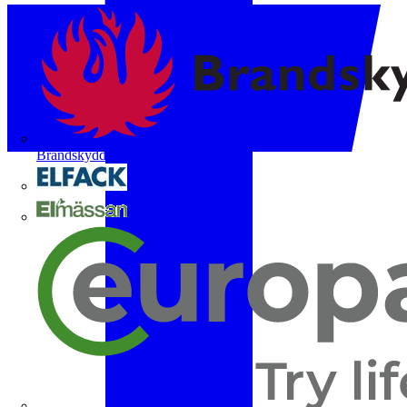
Brandskyddsföreningen
Elfack
Elmässan