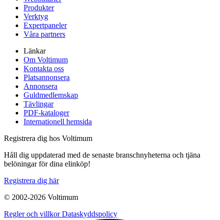
Produkter
Verktyg
Expertpaneler
Våra partners
Länkar
Om Voltimum
Kontakta oss
Platsannonsera
Annonsera
Guldmedlemskap
Tävlingar
PDF-kataloger
Internationell hemsida
Registrera dig hos Voltimum
Håll dig uppdaterad med de senaste branschnyheterna och tjäna
belöningar för dina elinköp!
Registrera dig här
© 2002-
2026
Voltimum
Regler och villkor
Dataskyddspolicy