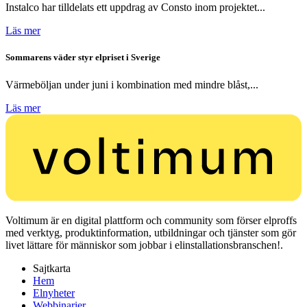
Instalco har tilldelats ett uppdrag av Consto inom projektet...
Läs mer
Sommarens väder styr elpriset i Sverige
Värmeböljan under juni i kombination med mindre blåst,...
Läs mer
Voltimum är en digital plattform och community som förser elproffs
med verktyg, produktinformation, utbildningar och tjänster som gör
livet lättare för människor som jobbar i elinstallationsbranschen!.
Sajtkarta
Hem
Elnyheter
Webbinarier