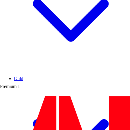
Guld
Premium
1