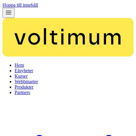
Hoppa till innehåll
Hem
Elnyheter
Kurser
Webbinarier
Produkter
Partners