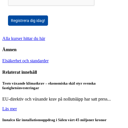
Registrera dig idag!
Alla kurser hittar du här
Ämnen
Elsäkerhet och standarder
Relaterat innehåll
Trots växande klimatkrav – ekonomiska skäl styr svenska
fastighetsinvesteringar
EU-direktiv och växande krav på nollutsläpp har satt press...
Läs mer
Instalco får installationsuppdrag i Sälen värt 45 miljoner kronor