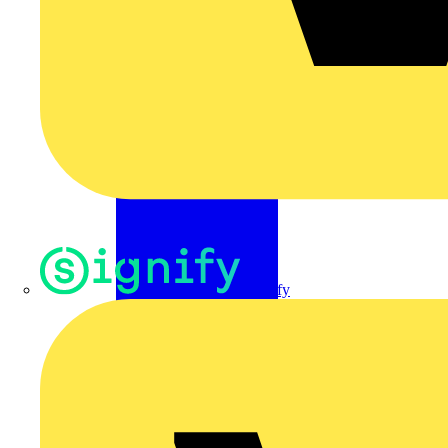
Signify