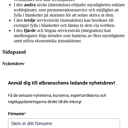
I den
andra
nivån (interaktion) erbjuder myndigheten enklare
webbtjänster, som prenumerationsservice och möjlighet att
fylla i blanketter på skärmen för att sedan skriva ut dem.
I den
tredje
servicenivån (transaktion) kan besökare till
exempel fylla i blanketter och lämna in dem via webben.
I den
fjärde
och högsta servicenivån (integration) kan
medborgaren följa ärenden som hanteras av flera myndigheter
samt utföra ekonomiska transaktioner.
Sidopanel
Nyhetsbrev
Anmäl dig till elbranschens ledande nyhetsbrev!
Få de senaste nyheterna, kurserna, expertartiklarna och
regeluppdateringarna direkt till din inkorg!
Förnamn
*