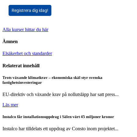
Registrera dig idag!
Alla kurser hittar du här
Ämnen
Elsäkerhet och standarder
Relaterat innehåll
Trots växande klimatkrav – ekonomiska skäl styr svenska
fastighetsinvesteringar
EU-direktiv och växande krav på nollutsläpp har satt press...
Läs mer
Instalco får installationsuppdrag i Sälen värt 45 miljoner kronor
Instalco har tilldelats ett uppdrag av Consto inom projektet...