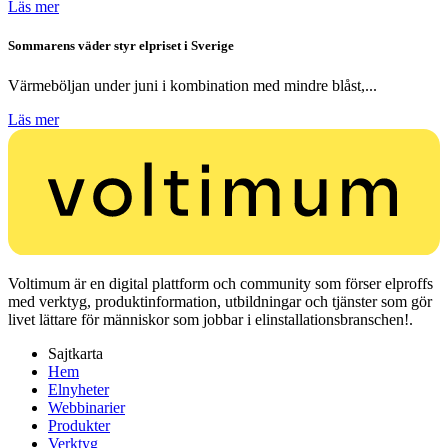
Läs mer
Sommarens väder styr elpriset i Sverige
Värmeböljan under juni i kombination med mindre blåst,...
Läs mer
Voltimum är en digital plattform och community som förser elproffs
med verktyg, produktinformation, utbildningar och tjänster som gör
livet lättare för människor som jobbar i elinstallationsbranschen!.
Sajtkarta
Hem
Elnyheter
Webbinarier
Produkter
Verktyg