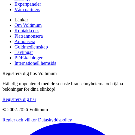
Expertpaneler
Våra partners
Länkar
Om Voltimum
Kontakta oss
Platsannonsera
Annonsera
Guldmedlemskap
Tävlingar
PDF-kataloger
Internationell hemsida
Registrera dig hos Voltimum
Håll dig uppdaterad med de senaste branschnyheterna och tjäna
belöningar för dina elinköp!
Registrera dig här
© 2002-
2026
Voltimum
Regler och villkor
Dataskyddspolicy