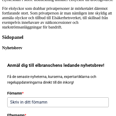
För elolyckor som drabbar privatpersoner är mörkertalet däremot
fortfarande stort. Som privatperson är man nämligen inte skyldig att
anmäla olyckor och tillbud till Elsäkerhetsverket, till skillnad från
exempelvis innehavare av nätkoncessioner och
starkströmsanläggningar för bandrift.
Sidopanel
Nyhetsbrev
Anmäl dig till elbranschens ledande nyhetsbrev!
Få de senaste nyheterna, kurserna, expertartiklarna och
regeluppdateringarna direkt till din inkorg!
Förnamn
*
Efternamn
*