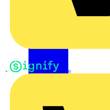
Signify