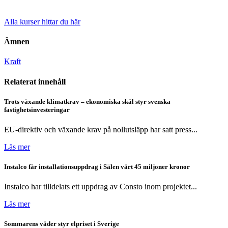
Alla kurser hittar du här
Ämnen
Kraft
Relaterat innehåll
Trots växande klimatkrav – ekonomiska skäl styr svenska
fastighetsinvesteringar
EU-direktiv och växande krav på nollutsläpp har satt press...
Läs mer
Instalco får installationsuppdrag i Sälen värt 45 miljoner kronor
Instalco har tilldelats ett uppdrag av Consto inom projektet...
Läs mer
Sommarens väder styr elpriset i Sverige