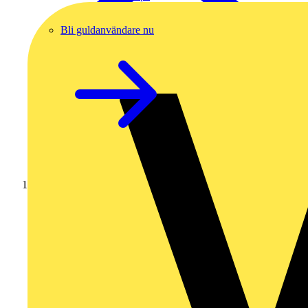
Bli guldanvändare nu
Hem