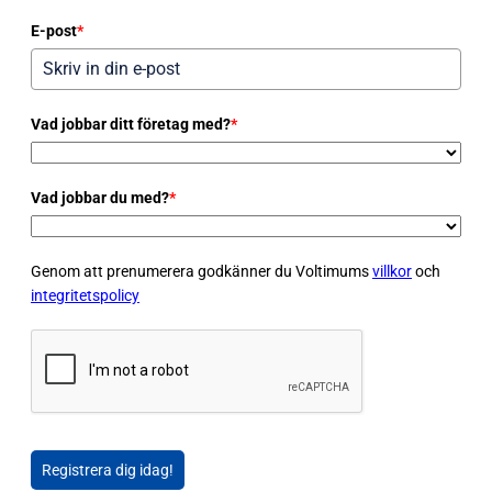
E-post
*
Vad jobbar ditt företag med?
*
Vad jobbar du med?
*
Genom att prenumerera godkänner du Voltimums
villkor
och
integritetspolicy
Registrera dig idag!