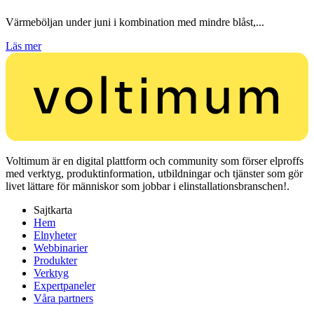
Värmeböljan under juni i kombination med mindre blåst,...
Läs mer
Voltimum är en digital plattform och community som förser elproffs
med verktyg, produktinformation, utbildningar och tjänster som gör
livet lättare för människor som jobbar i elinstallationsbranschen!.
Sajtkarta
Hem
Elnyheter
Webbinarier
Produkter
Verktyg
Expertpaneler
Våra partners