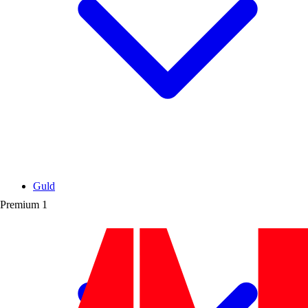
Guld
Premium
1