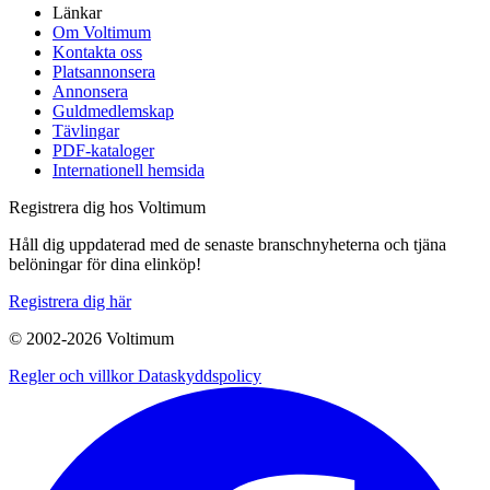
Länkar
Om Voltimum
Kontakta oss
Platsannonsera
Annonsera
Guldmedlemskap
Tävlingar
PDF-kataloger
Internationell hemsida
Registrera dig hos Voltimum
Håll dig uppdaterad med de senaste branschnyheterna och tjäna
belöningar för dina elinköp!
Registrera dig här
© 2002-
2026
Voltimum
Regler och villkor
Dataskyddspolicy