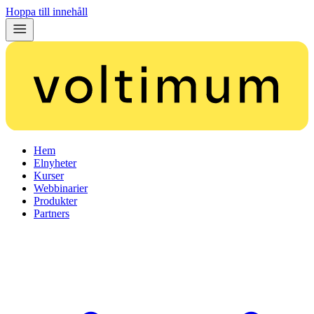
Hoppa till innehåll
Hem
Elnyheter
Kurser
Webbinarier
Produkter
Partners