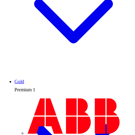
Guld
Premium
1