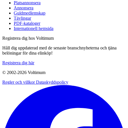
Platsannonsera
Annonsera
Guldmedlemskap
Tävlingar
PDF-kataloger
Internationell hemsida
Registrera dig hos Voltimum
Håll dig uppdaterad med de senaste branschnyheterna och tjäna
belöningar för dina elinköp!
Registrera dig här
© 2002-
2026
Voltimum
Regler och villkor
Dataskyddspolicy