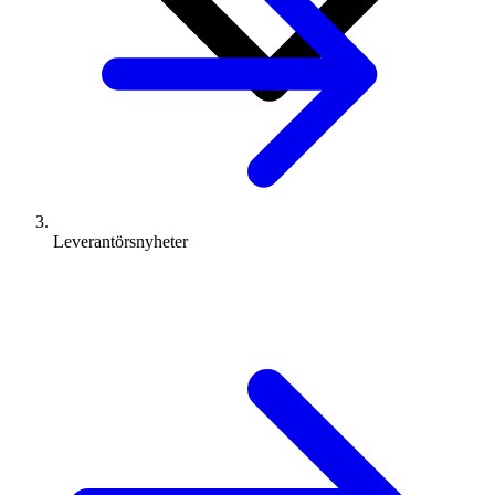
Leverantörsnyheter