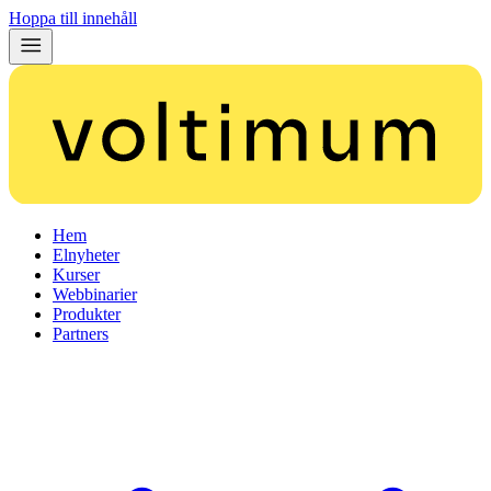
Hoppa till innehåll
Hem
Elnyheter
Kurser
Webbinarier
Produkter
Partners