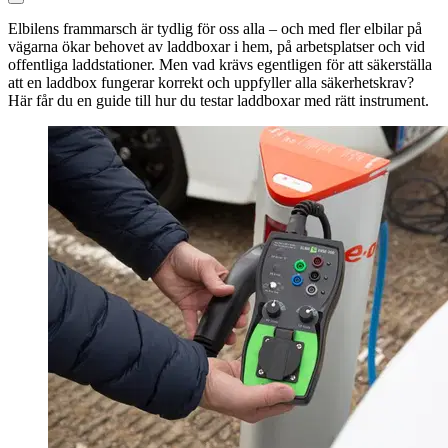
Elbilens frammarsch är tydlig för oss alla – och med fler elbilar på
vägarna ökar behovet av laddboxar i hem, på arbetsplatser och vid
offentliga laddstationer. Men vad krävs egentligen för att säkerställa
att en laddbox fungerar korrekt och uppfyller alla säkerhetskrav?
Här får du en guide till hur du testar laddboxar med rätt instrument.