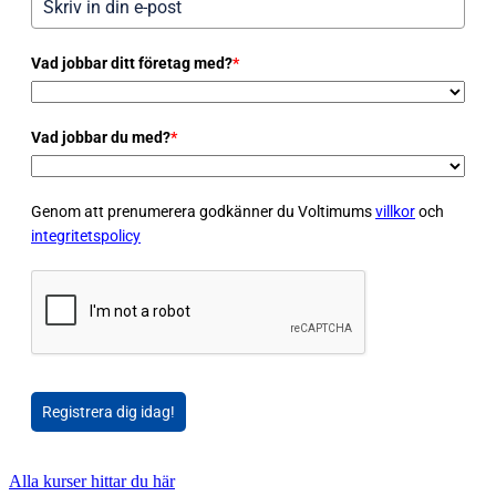
Vad jobbar ditt företag med?
*
Vad jobbar du med?
*
Genom att prenumerera godkänner du Voltimums
villkor
och
integritetspolicy
Registrera dig idag!
Alla kurser hittar du här