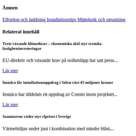
Ämnen
Elfordon och laddning
Installationstips
Mätteknik och utrustning
Relaterat innehåll
Trots växande klimatkrav – ekonomiska skäl styr svenska
fastighetsinvesteringar
EU-direktiv och växande krav på nollutsläpp har satt press...
Läs mer
Instalco får installationsuppdrag i Sälen värt 45 miljoner kronor
Instalco har tilldelats ett uppdrag av Consto inom projektet...
Läs mer
Sommarens väder styr elpriset i Sverige
Värmeböljan under juni i kombination med mindre blåst,...