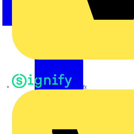
Signify