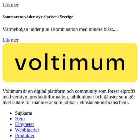
Läs mer
Sommarens väder styr elpriset i Sverige
Värmeböljan under juni i kombination med mindre blåst,...
Läs mer
Voltimum är en digital plattform och community som förser elproffs
med verktyg, produktinformation, utbildningar och tjänster som gör
livet lättare för människor som jobbar i elinstallationsbranschen!.
Sajtkarta
Hem
Elnyheter
Webbinarier
Produkter