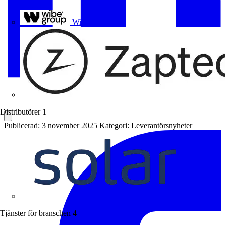
Uponor
Wibe Group
Distributörer
1
Publicerad: 3 november 2025
Kategori: Leverantörsnyheter
Solar
Tjänster för branschen
4