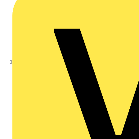
Leverantörsnyheter