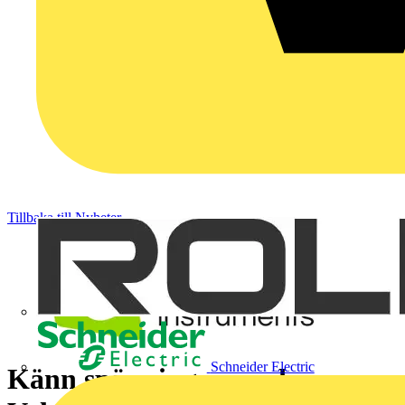
Tillbaka till Nyheter
Schneider Electric
Känn spänningen med