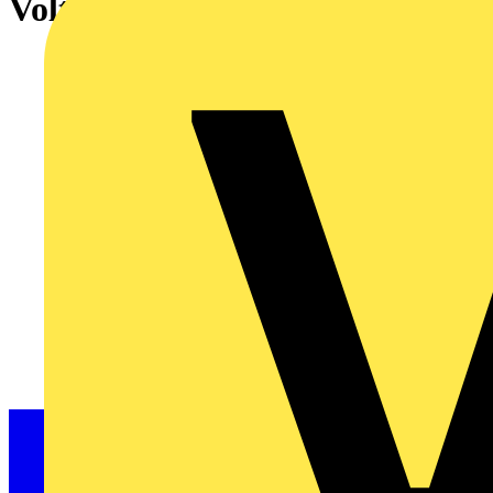
VoltStick Switch