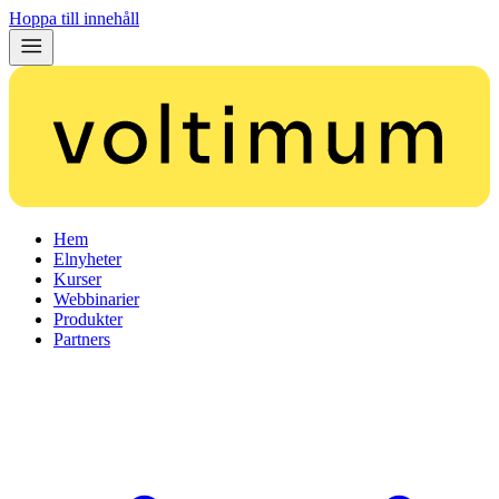
Hoppa till innehåll
Hem
Elnyheter
Kurser
Webbinarier
Produkter
Partners