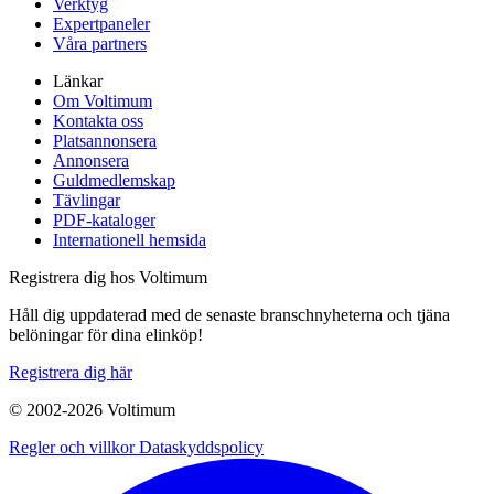
Verktyg
Expertpaneler
Våra partners
Länkar
Om Voltimum
Kontakta oss
Platsannonsera
Annonsera
Guldmedlemskap
Tävlingar
PDF-kataloger
Internationell hemsida
Registrera dig hos Voltimum
Håll dig uppdaterad med de senaste branschnyheterna och tjäna
belöningar för dina elinköp!
Registrera dig här
© 2002-
2026
Voltimum
Regler och villkor
Dataskyddspolicy