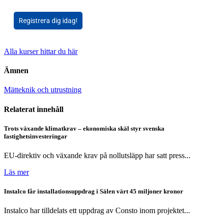
Registrera dig idag!
Alla kurser hittar du här
Ämnen
Mätteknik och utrustning
Relaterat innehåll
Trots växande klimatkrav – ekonomiska skäl styr svenska
fastighetsinvesteringar
EU-direktiv och växande krav på nollutsläpp har satt press...
Läs mer
Instalco får installationsuppdrag i Sälen värt 45 miljoner kronor
Instalco har tilldelats ett uppdrag av Consto inom projektet...