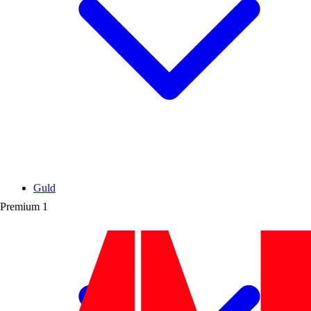
Guld
Premium
1