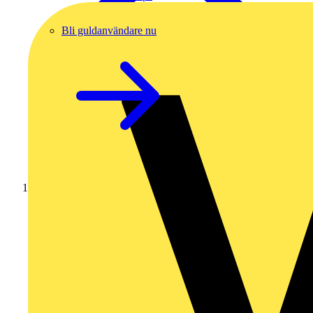
Bli guldanvändare nu
Hem