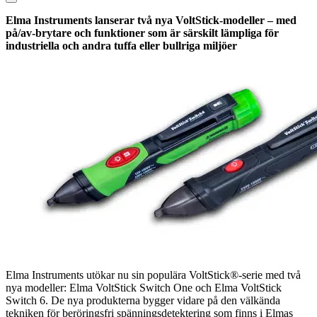
Elma Instruments lanserar två nya VoltStick-modeller – med
på/av-brytare och funktioner som är särskilt lämpliga för
industriella och andra tuffa eller bullriga miljöer
Elma Instruments utökar nu sin populära VoltStick®-serie med två
nya modeller: Elma VoltStick Switch One och Elma VoltStick
Switch 6. De nya produkterna bygger vidare på den välkända
tekniken för beröringsfri spänningsdetektering som finns i Elmas