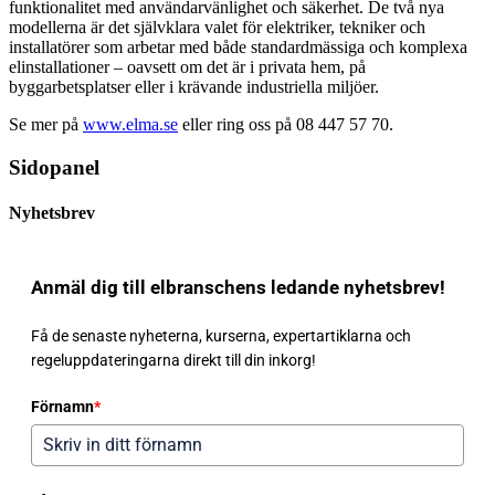
funktionalitet med användarvänlighet och säkerhet. De två nya
modellerna är det självklara valet för elektriker, tekniker och
installatörer som arbetar med både standardmässiga och komplexa
elinstallationer – oavsett om det är i privata hem, på
byggarbetsplatser eller i krävande industriella miljöer.
Se mer på
www.elma.se
eller ring oss på 08 447 57 70.
Sidopanel
Nyhetsbrev
Anmäl dig till elbranschens ledande nyhetsbrev!
Få de senaste nyheterna, kurserna, expertartiklarna och
regeluppdateringarna direkt till din inkorg!
Förnamn
*